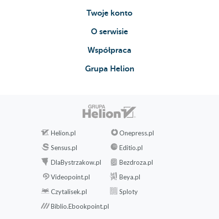
Twoje konto
O serwisie
Współpraca
Grupa Helion
Helion.pl
Onepress.pl
Sensus.pl
Editio.pl
DlaBystrzakow.pl
Bezdroza.pl
Videopoint.pl
Beya.pl
Czytalisek.pl
Sploty
Biblio.Ebookpoint.pl