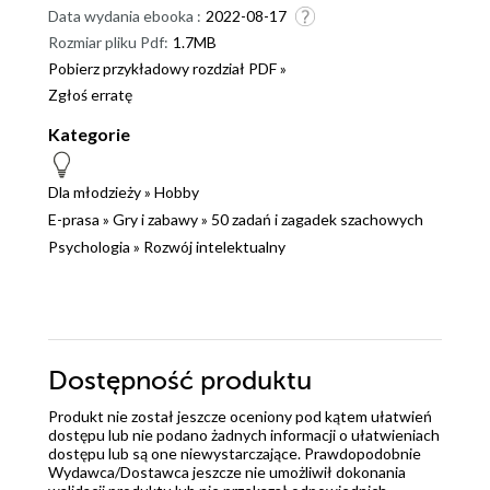
Data wydania ebooka :
2022-08-17
Rozmiar pliku Pdf:
1.7MB
Pobierz przykładowy rozdział PDF »
Zgłoś erratę
Kategorie
Dla młodzieży
»
Hobby
E-prasa
»
Gry i zabawy
»
50 zadań i zagadek szachowych
Psychologia
»
Rozwój intelektualny
Dostępność produktu
Produkt nie został jeszcze oceniony pod kątem ułatwień
dostępu lub nie podano żadnych informacji o ułatwieniach
dostępu lub są one niewystarczające. Prawdopodobnie
Wydawca/Dostawca jeszcze nie umożliwił dokonania