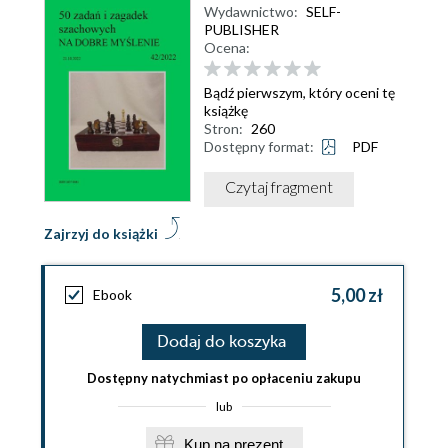
Wydawnictwo:
SELF-
PUBLISHER
Ocena:
Bądź pierwszym, który oceni tę
książkę
Stron:
260
Dostępny format:
PDF
Czytaj fragment
Zajrzyj do książki
5,00 zł
Ebook
Dodaj do koszyka
Dostępny natychmiast po opłaceniu zakupu
lub
Kup na prezent