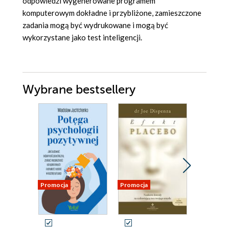
odpowiedzi wygenerowane programem
komputerowym dokładne i przybliżone, zamieszczone
zadania mogą być wydrukowane i mogą być
wykorzystane jako test inteligencji.
Wybrane bestsellery
Promocja
Promocja
Promocja