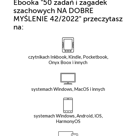
Ebooka
"50 zadań i zagadek
szachowych NA DOBRE
MYŚLENIE 42/2022"
przeczytasz
na:
czytnikach Inkbook, Kindle, Pocketbook,
Onyx Boox i innych
systemach Windows, MacOS i innych
systemach Windows, Android, iOS,
HarmonyOS