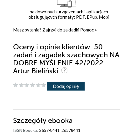
na dowolnych urządzeniach i aplikacjach
obsługujących formaty: PDF, EPub, Mobi
Masz pytania? Zajrzyj do zakładki
Pomoc
»
Oceny i opinie klientów: 50
zadań i zagadek szachowych NA
DOBRE MYŚLENIE 42/2022
Artur Bieliński
Dodaj opinię
Szczegóły
ebooka
ISSN Ebooka:
2657-8441, 26578441