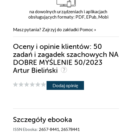
na dowolnych urządzeniach i aplikacjach
obsługujących formaty: PDF, EPub, Mobi
Masz pytania? Zajrzyj do zakładki
Pomoc
»
Oceny i opinie klientów: 50
zadań i zagadek szachowych NA
DOBRE MYŚLENIE 50/2023
Artur Bieliński
Dodaj opinię
Szczegóły
ebooka
ISSN Ebooka:
2657-8441, 26578441