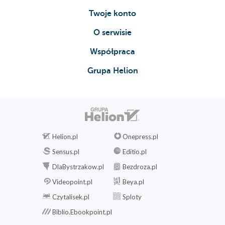
Twoje konto
O serwisie
Współpraca
Grupa Helion
Helion.pl
Onepress.pl
Sensus.pl
Editio.pl
DlaBystrzakow.pl
Bezdroza.pl
Videopoint.pl
Beya.pl
Czytalisek.pl
Sploty
Biblio.Ebookpoint.pl