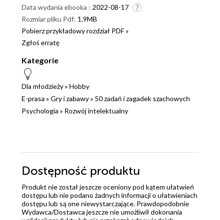
Data wydania ebooka :
2022-08-17
Rozmiar pliku Pdf:
1.9MB
Pobierz przykładowy rozdział PDF »
Zgłoś erratę
Kategorie
Dla młodzieży
»
Hobby
E-prasa
»
Gry i zabawy
»
50 zadań i zagadek szachowych
Psychologia
»
Rozwój intelektualny
Dostępność produktu
Produkt nie został jeszcze oceniony pod kątem ułatwień
dostępu lub nie podano żadnych informacji o ułatwieniach
dostępu lub są one niewystarczające. Prawdopodobnie
Wydawca/Dostawca jeszcze nie umożliwił dokonania