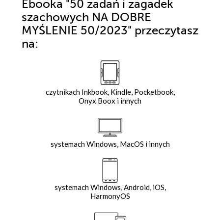
Ebooka
"50 zadań i zagadek
szachowych NA DOBRE
MYŚLENIE 50/2023"
przeczytasz
na:
czytnikach Inkbook, Kindle, Pocketbook,
Onyx Boox i innych
systemach Windows, MacOS i innych
systemach Windows, Android, iOS,
HarmonyOS