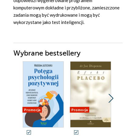
odpowiedzi wygenerowane programem
komputerowym dokładne i przybliżone, zamieszczone
zadania mogą być wydrukowane i mogą być
wykorzystane jako test inteligencji.
Wybrane bestsellery
Promocja
Promocja
Promocja