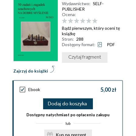
Wydawnictwo:
SELF-
PUBLISHER
Ocena:
Bądź pierwszym, który oceni tę
książkę
Stron:
288
Dostępny format:
PDF
Czytaj fragment
Zajrzyj do książki
5,00 zł
Ebook
Dodaj do koszyka
Dostępny natychmiast po opłaceniu zakupu
lub
Kup na prezent