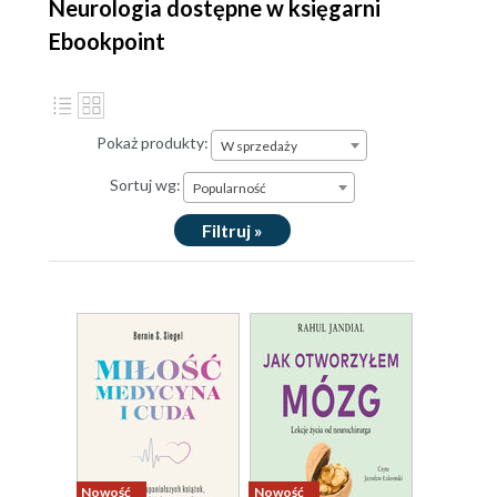
Neurologia dostępne w księgarni
Ebookpoint
Pokaż produkty:
W sprzedaży
Sortuj wg:
Popularność
Filtruj »
Nowość
Nowość