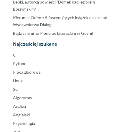
Łepki, autorką powieści "Domek nad jeziorem
Borzymskim"
Kierunek Orient: 5 fascynujących książek na lato od
Wydawnictwa Dialog
Bądź z nami na Plenerze Literackim w Gdyni!
Najczęściej szukane
C
Python
Praca zbiorowa
Linux
Sql
Algorytmy
Analiza
Angielski
Psychologia
Java