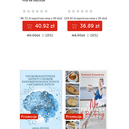
Marek Wasiluk
(40,72 zł najniższa cena z 30 dni)
(34,10 zł najniższa cena z 30 dni)
40.92 zł
36.89 zł
49.90zł
(-18%)
44.99zł
(-18%)
Promocja
Promocja