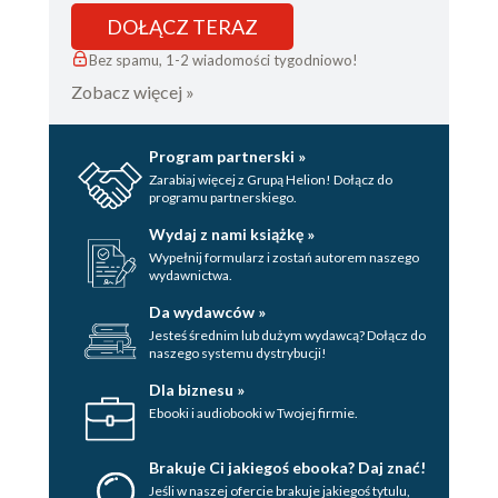
DOŁĄCZ TERAZ
Bez spamu, 1-2 wiadomości tygodniowo!
Zobacz więcej »
Program partnerski »
Zarabiaj więcej z Grupą Helion! Dołącz do
programu partnerskiego.
Wydaj z nami książkę »
Wypełnij formularz i zostań autorem naszego
wydawnictwa.
Da wydawców »
Jesteś średnim lub dużym wydawcą? Dołącz do
naszego systemu dystrybucji!
Dla biznesu »
Ebooki i audiobooki w Twojej firmie.
Brakuje Ci jakiegoś ebooka? Daj znać!
Jeśli w naszej ofercie brakuje jakiegoś tytulu,