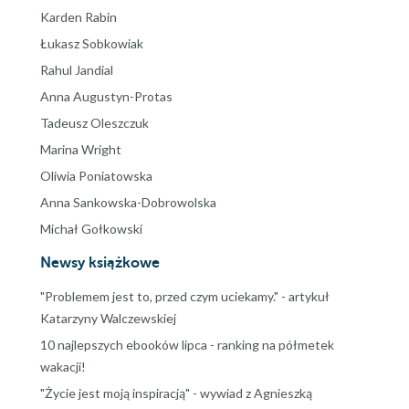
Karden Rabin
Łukasz Sobkowiak
Rahul Jandial
Anna Augustyn-Protas
Tadeusz Oleszczuk
Marina Wright
Oliwia Poniatowska
Anna Sankowska-Dobrowolska
Michał Gołkowski
Newsy książkowe
"Problemem jest to, przed czym uciekamy." - artykuł
Katarzyny Walczewskiej
10 najlepszych ebooków lipca - ranking na półmetek
wakacji!
"Życie jest moją inspiracją" - wywiad z Agnieszką