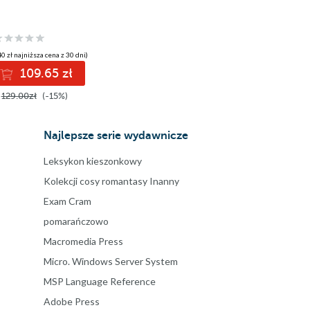
0 zł najniższa cena z 30 dni)
109.65 zł
129.00zł
(-15%)
Najlepsze serie wydawnicze
Leksykon kieszonkowy
Kolekcji cosy romantasy Inanny
Exam Cram
pomarańczowo
Macromedia Press
Micro. Windows Server System
MSP Language Reference
Adobe Press