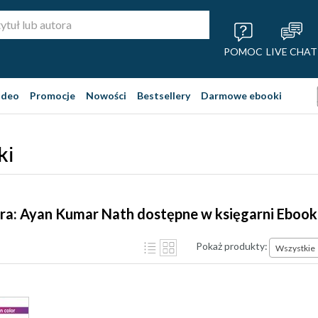
POMOC
LIVE CHAT
ideo
Promocje
Nowości
Bestsellery
Darmowe ebooki
ki
ra: Ayan Kumar Nath dostępne w księgarni Ebook
Pokaż produkty:
Wszystkie