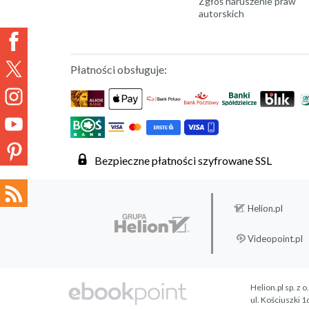
Zgłoś naruszenie praw
autorskich
Płatności obsługuje:
Bezpieczne płatności szyfrowane SSL
Helion.pl
Videopoint.pl
Helion.pl sp. z o
ul. Kościuszki 1