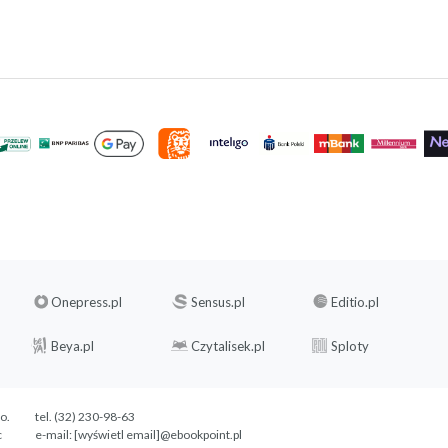
Onepress.pl
Sensus.pl
Editio.pl
Beya.pl
Czytalisek.pl
Sploty
.o.
tel. (32) 230-98-63
c
e-mail:
[wyświetl email]@ebookpoint.pl