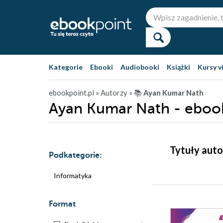
Kategorie
Ebooki
Audiobooki
Książki
Kursy v
ebookpoint.pl
» Autorzy
» 📚
Ayan Kumar Nath
Ayan Kumar Nath - eboo
Tytuły auto
Podkategorie:
Informatyka
Format