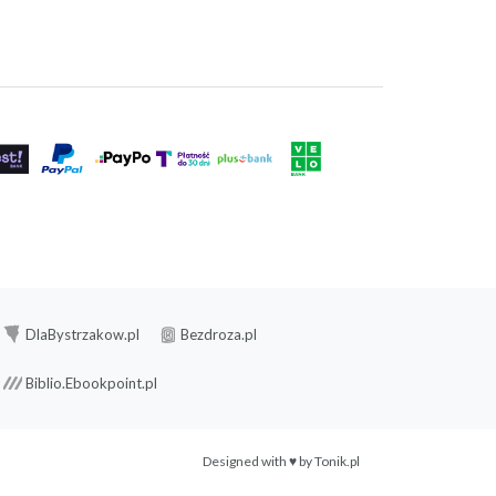
DlaBystrzakow.pl
Bezdroza.pl
Biblio.Ebookpoint.pl
Designed with ♥ by
Tonik.pl