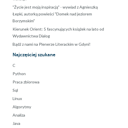
"Życie jest moją inspiracją" - wywiad z Agnieszką
Łepki, autorką powieści "Domek nad jeziorem
Borzymskim"
Kierunek Orient: 5 fascynujących książek na lato od
Wydawnictwa Dialog
Bądź z nami na Plenerze Literackim w Gdyni!
Najczęściej szukane
C
Python
Praca zbiorowa
Sql
Linux
Algorytmy
Analiza
Java