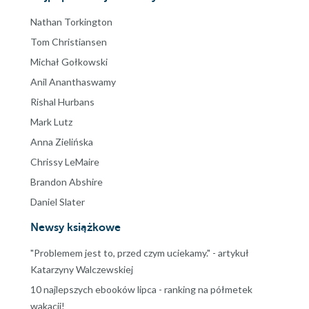
Nathan Torkington
Tom Christiansen
Michał Gołkowski
Anil Ananthaswamy
Rishal Hurbans
Mark Lutz
Anna Zielińska
Chrissy LeMaire
Brandon Abshire
Daniel Slater
Newsy książkowe
"Problemem jest to, przed czym uciekamy." - artykuł
Katarzyny Walczewskiej
10 najlepszych ebooków lipca - ranking na półmetek
wakacji!