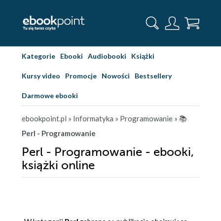
Kategorie
Ebooki
Audiobooki
Książki
Kursy video
Promocje
Nowości
Bestsellery
Darmowe ebooki
ebookpoint.pl
» Informatyka
» Programowanie
» 📚
Perl - Programowanie
Perl - Programowanie - ebooki,
książki online