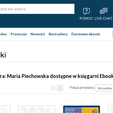
POMOC
LIVE CHAT
ideo
Promocje
Nowości
Bestsellery
Darmowe ebooki
ki
ra: Maria Piechowska dostępne w księgarni Eboo
Pokaż produkty:
Wszystkie