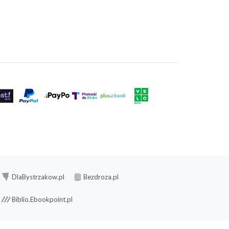
DlaBystrzakow.pl
Bezdroza.pl
Biblio.Ebookpoint.pl