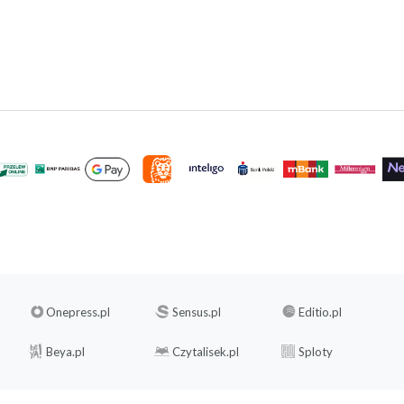
Onepress.pl
Sensus.pl
Editio.pl
Beya.pl
Czytalisek.pl
Sploty