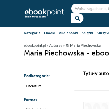
Kategorie
Ebooki
Audiobooki
Książki
Kursy v
ebookpoint.pl
» Autorzy
» 📚
Maria Piechowska
Maria Piechowska - eboo
Tytuły auto
Podkategorie:
Literatura
Format