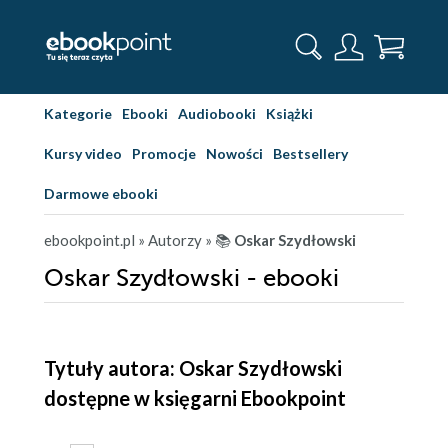
Kategorie
Ebooki
Audiobooki
Książki
Kursy video
Promocje
Nowości
Bestsellery
Darmowe ebooki
ebookpoint.pl
» Autorzy
» 📚
Oskar Szydłowski
Oskar Szydłowski - ebooki
Tytuły autora: Oskar Szydłowski
dostępne w księgarni Ebookpoint