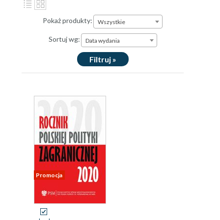
Pokaż produkty:
Wszystkie
Sortuj wg:
Data wydania
Filtruj »
Promocja