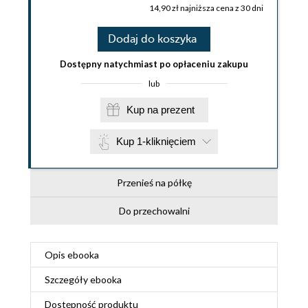
14,90 zł najniższa cena z 30 dni
Dodaj do koszyka
Dostępny natychmiast po opłaceniu zakupu
lub
Kup na prezent
Kup 1-kliknięciem
Przenieś na półkę
Do przechowalni
Opis
ebooka
Szczegóły
ebooka
Dostępność produktu