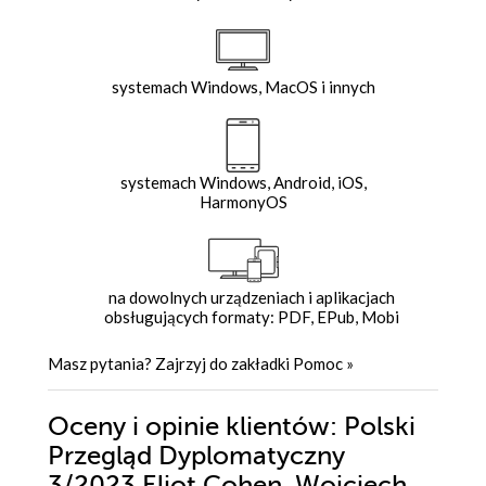
systemach Windows, MacOS i innych
systemach Windows, Android, iOS,
HarmonyOS
na dowolnych urządzeniach i aplikacjach
obsługujących formaty: PDF, EPub, Mobi
Masz pytania? Zajrzyj do zakładki
Pomoc
»
Oceny i opinie klientów: Polski
Przegląd Dyplomatyczny
3/2023 Eliot Cohen, Wojciech