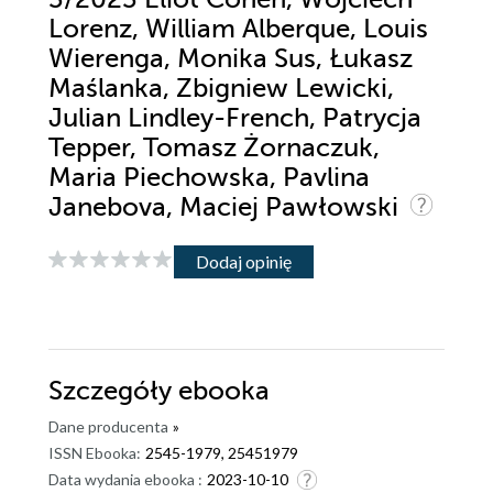
Lorenz, William Alberque, Louis
Wierenga, Monika Sus, Łukasz
Maślanka, Zbigniew Lewicki,
Julian Lindley-French, Patrycja
Tepper, Tomasz Żornaczuk,
Maria Piechowska, Pavlina
Janebova, Maciej Pawłowski
Dodaj opinię
Szczegóły
ebooka
Dane producenta
»
ISSN Ebooka:
2545-1979, 25451979
Data wydania ebooka :
2023-10-10