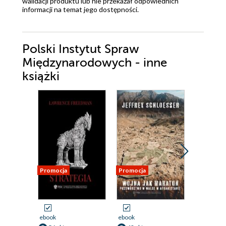
walidacji produktu lub nie przekazał odpowiednich
informacji na temat jego dostępności.
Polski Instytut Spraw
Międzynarodowych - inne
książki
Promocja
Promocja
Promocja
ebook
ebook
ebook