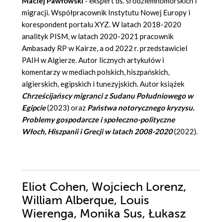
Maciej Pawłowski
- ekspert ds. śródziemnomorskich i
migracji. Współpracownik Instytutu Nowej Europy i
korespondent portalu XYZ. W latach 2018-2020
analityk PISM, w latach 2020-2021 pracownik
Ambasady RP w Kairze, a od 2022 r. przedstawiciel
PAIH w Algierze. Autor licznych artykułów i
komentarzy w mediach polskich, hiszpańskich,
algierskich, egipskich i tunezyjskich. Autor książek
Chrześcijańscy migranci z Sudanu Południowego w
Egipcie
(2023) oraz
Państwa notorycznego kryzysu.
Problemy gospodarcze i społeczno-polityczne
Włoch, Hiszpanii i Grecji w latach 2008-2020
(2022).
Eliot Cohen, Wojciech Lorenz,
William Alberque, Louis
Wierenga, Monika Sus, Łukasz