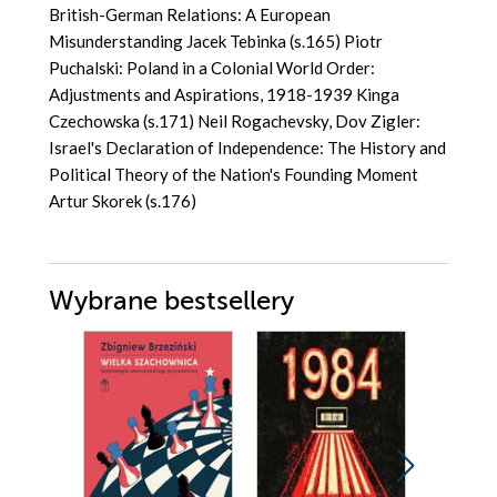
British-German Relations: A European
Misunderstanding Jacek Tebinka (s.165) Piotr
Puchalski: Poland in a Colonial World Order:
Adjustments and Aspirations, 1918-1939 Kinga
Czechowska (s.171) Neil Rogachevsky, Dov Zigler:
Israel's Declaration of Independence: The History and
Political Theory of the Nation's Founding Moment
Artur Skorek (s.176)
Wybrane bestsellery