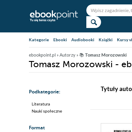
Kategorie
Ebooki
Audiobooki
Książki
Kursy v
ebookpoint.pl
» Autorzy
» 📚
Tomasz Morozowski
Tomasz Morozowski - eb
Tytuły aut
Podkategorie:
Literatura
Nauki społeczne
Format