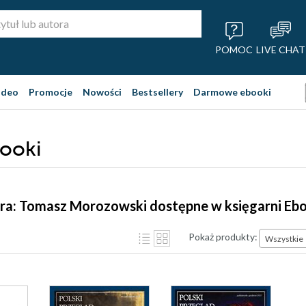
POMOC
LIVE CHAT
ideo
Promocje
Nowości
Bestsellery
Darmowe ebooki
ooki
ora: Tomasz Morozowski dostępne w księgarni Eb
Pokaż produkty:
Wszystkie