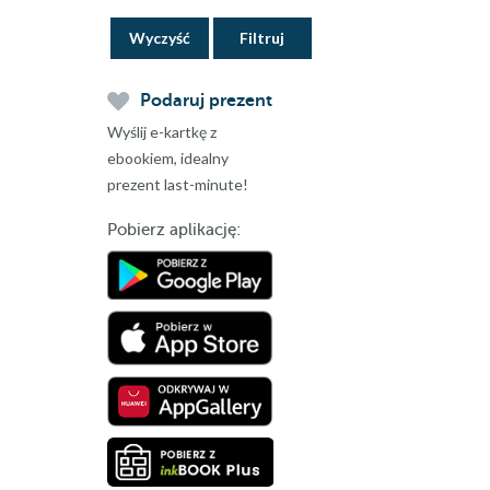
Wyczyść
Podaruj prezent
Wyślij e-kartkę z
ebookiem, idealny
prezent last-minute!
Pobierz aplikację: