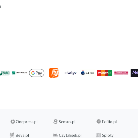
S
Onepress.pl
Sensus.pl
Editio.pl
Beya.pl
Czytalisek.pl
Sploty