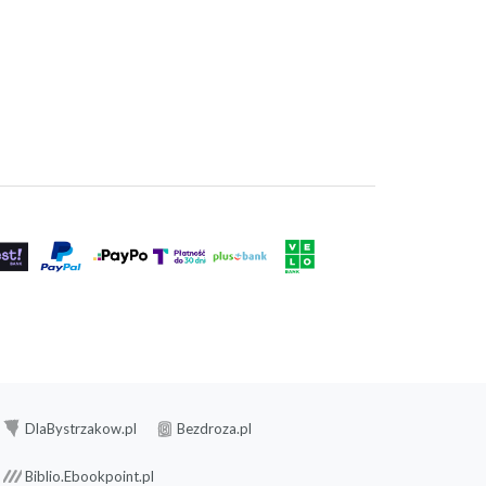
DlaBystrzakow.pl
Bezdroza.pl
Biblio.Ebookpoint.pl