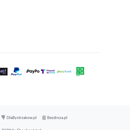
DlaBystrzakow.pl
Bezdroza.pl