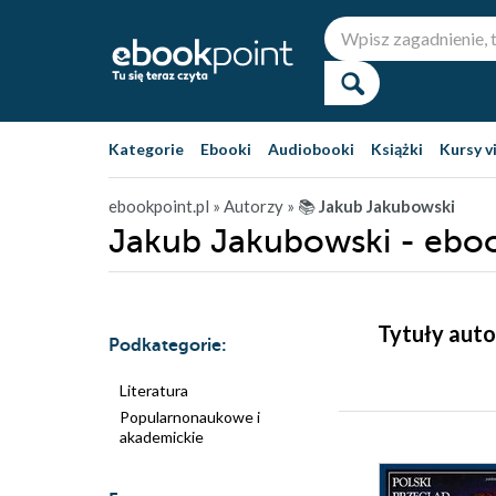
Kategorie
Ebooki
Audiobooki
Książki
Kursy v
ebookpoint.pl
» Autorzy
» 📚
Jakub Jakubowski
Jakub Jakubowski - ebo
Tytuły auto
Podkategorie:
Literatura
Popularnonaukowe i
akademickie