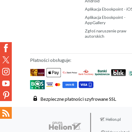
Android
Aplikacja Ebookpoint - iO
Aplikacja Ebookpoint -
AppGallery
Zgłoś naruszenie praw
autorskich
Płatności obsługuje:
Bezpieczne płatności szyfrowane SSL
Helion.pl