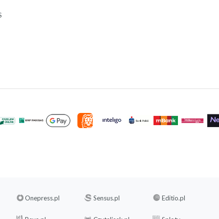
S
Onepress.pl
Sensus.pl
Editio.pl