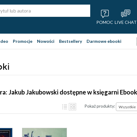
POMOC
LIVE CHAT
ideo
Promocje
Nowości
Bestsellery
Darmowe ebooki
oki
ra: Jakub Jakubowski dostępne w księgarni Eboo
Pokaż produkty:
Wszystkie