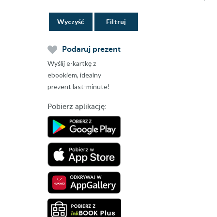
Wyczyść
Podaruj prezent
Wyślij e-kartkę z
ebookiem, idealny
prezent last-minute!
Pobierz aplikację: