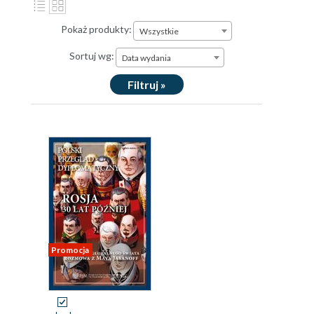
Pokaż produkty:
Wszystkie
Sortuj wg:
Data wydania
Filtruj »
Promocja