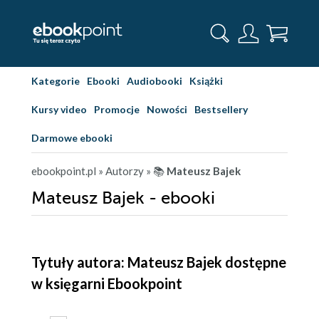
Kategorie
Ebooki
Audiobooki
Książki
Kursy video
Promocje
Nowości
Bestsellery
Darmowe ebooki
ebookpoint.pl
» Autorzy
» 📚
Mateusz Bajek
Mateusz Bajek - ebooki
Tytuły autora: Mateusz Bajek dostępne
w księgarni Ebookpoint