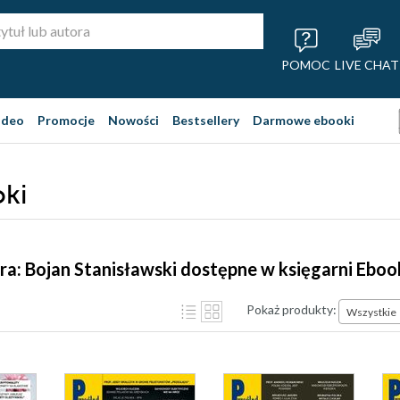
POMOC
LIVE CHAT
ideo
Promocje
Nowości
Bestsellery
Darmowe ebooki
oki
ra: Bojan Stanisławski dostępne w księgarni Eboo
Pokaż produkty:
Wszystkie