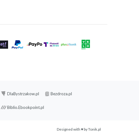
DlaBystrzakow.pl
Bezdroza.pl
Biblio.Ebookpoint.pl
Designed with ♥ by
Tonik.pl