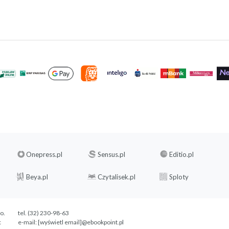
Onepress.pl
Sensus.pl
Editio.pl
Beya.pl
Czytalisek.pl
Sploty
.o.
tel. (32) 230-98-63
c
e-mail:
[wyświetl email]@ebookpoint.pl