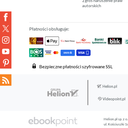
Zgłoś naruszenie praw
autorskich
Płatności obsługuje:
Bezpieczne płatności szyfrowane SSL
Helion.pl
Videopoint.pl
Helion.pl sp. z o
ul. Kościuszki 1