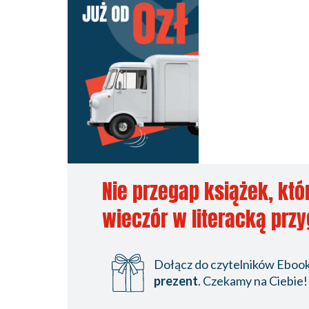
Nie przegap książek, któ
wieczór w literacką prz
Dołącz do czytelników Ebookp
prezent
. Czekamy na Ciebie!