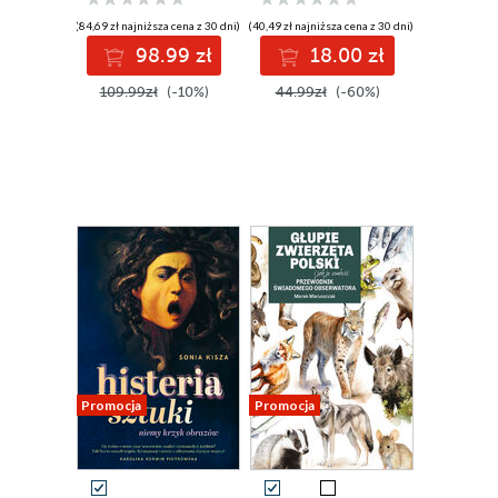
(84,69 zł najniższa cena z 30 dni)
(40,49 zł najniższa cena z 30 dni)
98.99 zł
18.00 zł
109.99zł
(-10%)
44.99zł
(-60%)
Promocja
Promocja