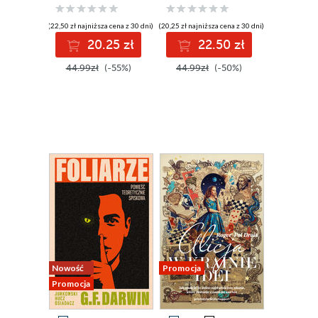
(22,50 zł najniższa cena z 30 dni)
(20,25 zł najniższa cena z 30 dni)
20.25 zł
22.50 zł
44.99zł
(-55%)
44.99zł
(-50%)
Nowość
Promocja
Promocja