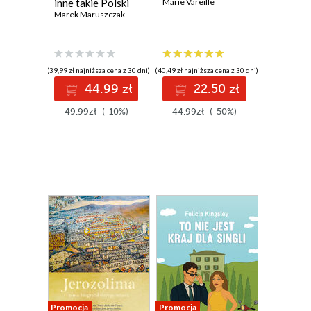
inne takie Polski
Marie Vareille
Marek Maruszczak
(39,99 zł najniższa cena z 30 dni)
(40,49 zł najniższa cena z 30 dni)
44.99 zł
22.50 zł
49.99zł
(-10%)
44.99zł
(-50%)
Promocja
Promocja