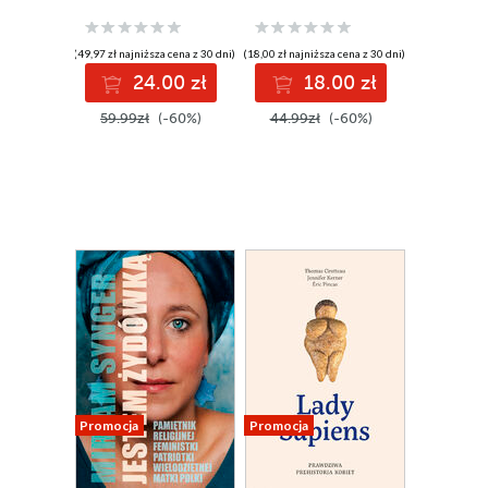
(49,97 zł najniższa cena z 30 dni)
(18,00 zł najniższa cena z 30 dni)
24.00 zł
18.00 zł
59.99zł
(-60%)
44.99zł
(-60%)
Promocja
Promocja