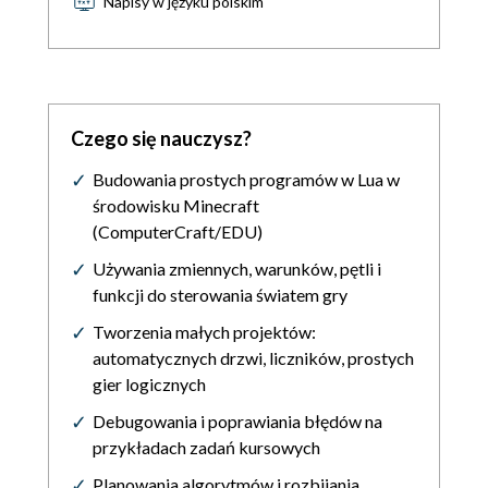
Napisy w języku polskim
Czego się nauczysz?
Budowania prostych programów w Lua w
środowisku Minecraft
(ComputerCraft/EDU)
Używania zmiennych, warunków, pętli i
funkcji do sterowania światem gry
Tworzenia małych projektów:
automatycznych drzwi, liczników, prostych
gier logicznych
Debugowania i poprawiania błędów na
przykładach zadań kursowych
Planowania algorytmów i rozbijania