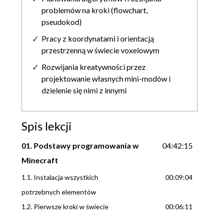
problemów na kroki (flowchart,
pseudokod)
Pracy z koordynatami i orientacją
przestrzenną w świecie voxelowym
Rozwijania kreatywności przez
projektowanie własnych mini-modów i
dzielenie się nimi z innymi
Spis lekcji
01. Podstawy programowania w
04:42:15
Minecraft
1.1. Instalacja wszystkich
00:09:04
potrzebnych elementów
1.2. Pierwsze kroki w świecie
00:06:11