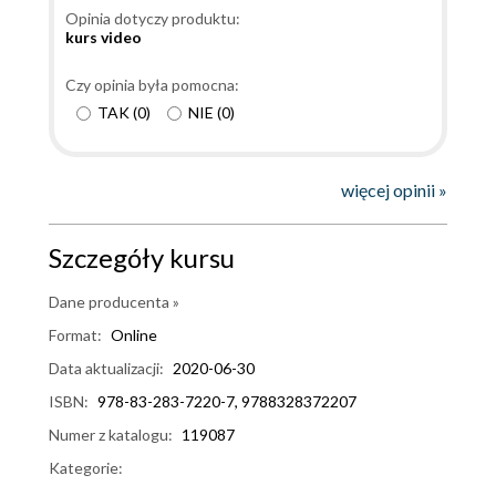
Opinia dotyczy produktu:
kurs video
Czy opinia była pomocna:
TAK
(
0
)
NIE
(
0
)
więcej opinii »
Szczegóły kursu
Dane producenta »
Format:
Online
Data aktualizacji:
2020-06-30
ISBN:
978-83-283-7220-7, 9788328372207
Numer z katalogu:
119087
Kategorie: