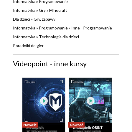
Informatyka
»
Programowanie
Informatyka
»
Gry
»
Minecraft
Dla dzieci
»
Gry, zabawy
Informatyka
»
Programowanie
»
Inne - Programowanie
Informatyka
»
Technologia dla dzieci
Poradniki do gier
Videopoint - inne kursy
Nowość
Nowość
Nowość