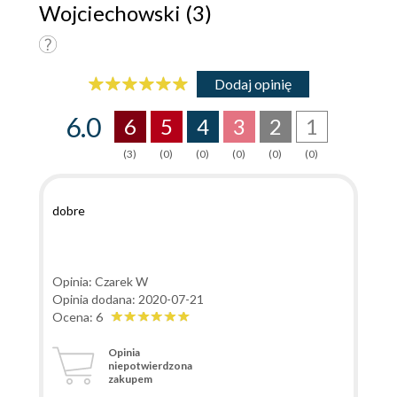
Wojciechowski (3)
Dodaj opinię
6.0
6
5
4
3
2
1
(3)
(0)
(0)
(0)
(0)
(0)
dobre
Opinia: Czarek W
Opinia dodana: 2020-07-21
Ocena: 6
Opinia
niepotwierdzona
zakupem