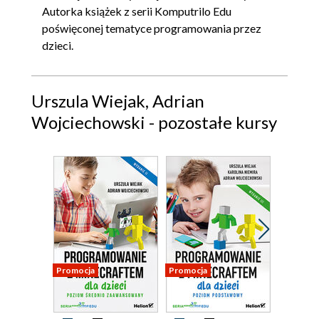
Autorka książek z serii Komputrilo Edu
poświęconej tematyce programowania przez
dzieci.
Urszula Wiejak, Adrian
Wojciechowski - pozostałe kursy
Promocja
Promocja
Promocja