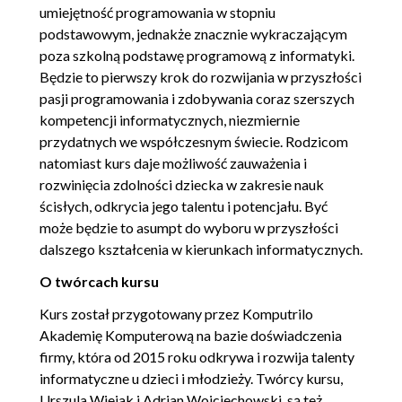
umiejętność programowania w stopniu
podstawowym, jednakże znacznie wykraczającym
poza szkolną podstawę programową z informatyki.
Będzie to pierwszy krok do rozwijania w przyszłości
pasji programowania i zdobywania coraz szerszych
kompetencji informatycznych, niezmiernie
przydatnych we współczesnym świecie. Rodzicom
natomiast kurs daje możliwość zauważenia i
rozwinięcia zdolności dziecka w zakresie nauk
ścisłych, odkrycia jego talentu i potencjału. Być
może będzie to asumpt do wyboru w przyszłości
dalszego kształcenia w kierunkach informatycznych.
O twórcach kursu
Kurs został przygotowany przez Komputrilo
Akademię Komputerową na bazie doświadczenia
firmy, która od 2015 roku odkrywa i rozwija talenty
informatyczne u dzieci i młodzieży. Twórcy kursu,
Urszula Wiejak i Adrian Wojciechowski, są też