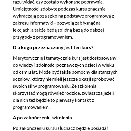
razu widać, czy zostało wykonane poprawnie.
Umiejętności zdobyte podczas kursu znacznie
wykraczają poza szkolną podstawę programową z
zakresu informatyki - pozwolą zabłysnąć na
lekcjach, a także będą solidną bazą do dalszej
przygody z programowaniem.
Dla kogo przeznaczony jest ten kurs?
Merytorycznie i tematycznie kurs jest dostosowany
do wiedzy i zdolności poznawczych dzieci w wieku
od ośmiu lat. Może być także pomocny dla starszych
uczniów, którzy nie mieli jeszcze okazji spróbować
swoich sił w programowaniu. Ze szkolenia
skorzystać mogą również rodzice, zwłaszcza jeżeli
dla nich też będzie to pierwszy kontakt z
programowaniem.
A po zakończeniu szkolenia...
Po zakończeniu kursu słuchacz będzie posiadał