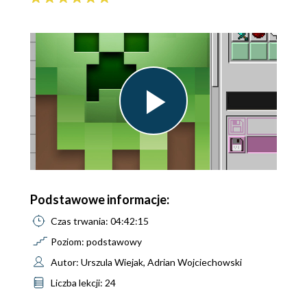
Play
Video
Podstawowe informacje:
Czas trwania: 04:42:15
Poziom: podstawowy
Autor: Urszula Wiejak, Adrian Wojciechowski
Liczba lekcji: 24