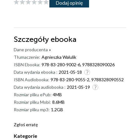
Dodaj opinię
Szczegóły
ebooka
Dane producenta
»
Tłumaczenie:
Agnieszka Walulik
ISBN Ebooka:
978-83-280-9002-6, 9788328090026
Data wydania ebooka :
2021-05-18
ISBN Audiobooka:
978-83-280-9055-2, 9788328090552
Data wydania audiobooka :
2021-05-19
Rozmiar pliku ePub:
4MB
Rozmiar pliku Mobi:
8.6MB
Rozmiar pliku mp3:
1.2GB
Zgłoś erratę
Kategorie