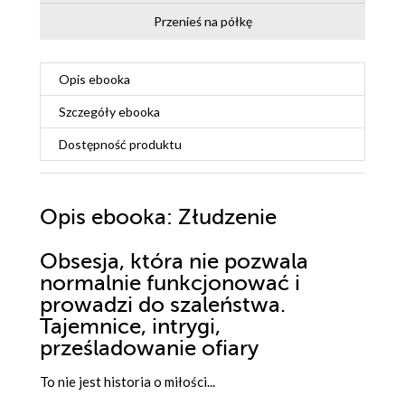
Przenieś na półkę
Opis
ebooka
Szczegóły
ebooka
Dostępność produktu
Opis
ebooka
: Złudzenie
Obsesja, która nie pozwala
normalnie funkcjonować i
prowadzi do szaleństwa.
Tajemnice, intrygi,
prześladowanie ofiary
To nie jest historia o miłości...