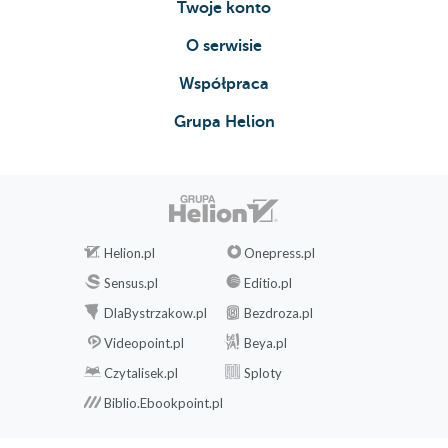
Twoje konto
O serwisie
Współpraca
Grupa Helion
Helion.pl
Onepress.pl
Sensus.pl
Editio.pl
DlaBystrzakow.pl
Bezdroza.pl
Videopoint.pl
Beya.pl
Czytalisek.pl
Sploty
Biblio.Ebookpoint.pl