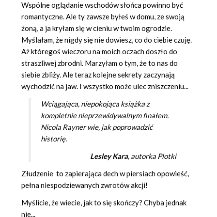
Wspólne oglądanie wschodów słońca powinno być
romantyczne. Ale ty zawsze byłeś w domu, ze swoją
żoną, a ja kryłam się w cieniu w twoim ogrodzie.
Myślałam, że nigdy się nie dowiesz, co do ciebie czuję.
Aż któregoś wieczoru na moich oczach doszło do
straszliwej zbrodni. Marzyłam o tym, że to nas do
siebie zbliży. Ale teraz kolejne sekrety zaczynają
wychodzić na jaw. I wszystko może ulec zniszczeniu...
Wciągająca, niepokojąca książka z
kompletnie nieprzewidywalnym finałem.
Nicola Rayner wie, jak poprowadzić
historię.
Lesley Kara
, autorka
Plotki
Złudzenie to zapierająca dech w piersiach opowieść,
pełna niespodziewanych zwrotów akcji!
Myślicie, że wiecie, jak to się skończy? Chyba jednak
nie...