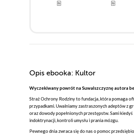
Opis
ebooka
: Kultor
Wyczekiwany powrót na Suwalszczyznę autora b
Straż Ochrony Rodziny to fundacja, która pomaga ofia
przypadkami. Uwalniamy zastraszonych adeptów z gru
oraz dowody popełnionych przestępstw. Sami kiedyś z 
indoktrynacji, kontroli umysłu i prania mózgu.
Pewnego dnia zwraca się do nas o pomoc przedsiębior