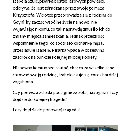
Izabela Szulc, pisarka bestsellerowych powieści,
odkrywa, że jest zdradzana przez swojego męża
Krzysztofa. Wkrótce przeprowadza się z rodziną do
Gdyni, by zacząć wspólne życie na nowo, nie
wyjawiając nikomu, co tak naprawdę zmusiło ich do
zmiany miejsca zamieszkania. Jednak przeszłość i
wspomnienie tego, co spotkało kochankę męża,
prześladuje Izabelę. Pisarka wpada w obsesyjną
zazdrość na punkcie kolejnej młodej kobiety.
Niepewna komu może zaufać, chcąca za wszelką cenę
ratować swoją rodzinę, Izabela czuje się coraz bardziej
zagubiona.
Czy pierwsza zdrada pociągnie za sobą następną? I czy
dojdzie do kolejnej tragedii?
I czy dojdzie do ponownej tragedii?