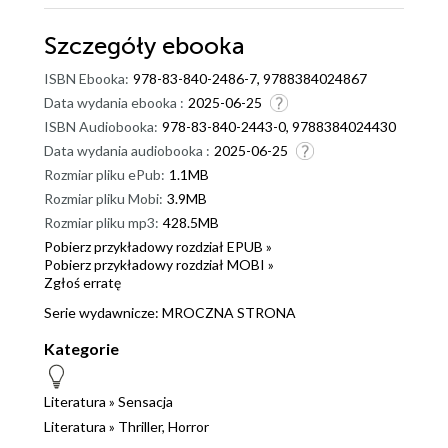
Szczegóły
ebooka
ISBN Ebooka:
978-83-840-2486-7, 9788384024867
Data wydania ebooka :
2025-06-25
ISBN Audiobooka:
978-83-840-2443-0, 9788384024430
Data wydania audiobooka :
2025-06-25
Rozmiar pliku ePub:
1.1MB
Rozmiar pliku Mobi:
3.9MB
Rozmiar pliku mp3:
428.5MB
Pobierz przykładowy rozdział EPUB »
Pobierz przykładowy rozdział MOBI »
Zgłoś erratę
Serie wydawnicze:
MROCZNA STRONA
Kategorie
Literatura
»
Sensacja
Literatura
»
Thriller, Horror