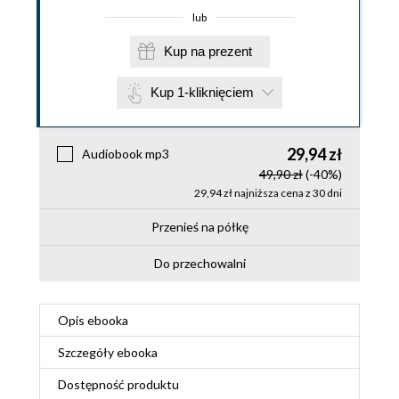
lub
Kup na prezent
Kup 1-kliknięciem
29,94 zł
Audiobook mp3
49,90 zł
(-40%)
29,94 zł najniższa cena z 30 dni
Przenieś na półkę
Do przechowalni
Opis
ebooka
Szczegóły
ebooka
Dostępność produktu