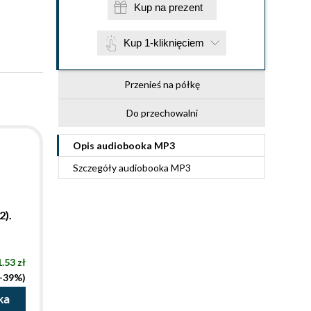
Kup na prezent
Kup 1-kliknięciem
Przenieś na półkę
Do przechowalni
Opis
audiobooka MP3
Szczegóły
audiobooka MP3
2).
.53 zł
(-39%)
ka