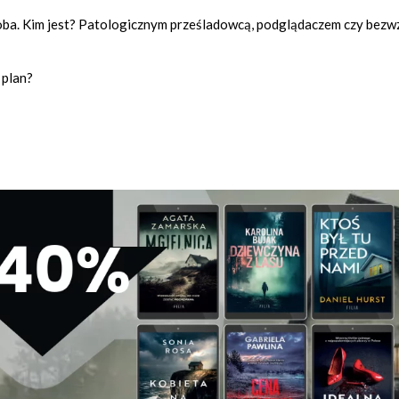
osoba. Kim jest? Patologicznym prześladowcą, podglądaczem czy bez
 plan?