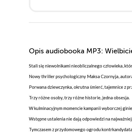
Opis
audiobooka MP3
: Wielbici
Stali się niewolnikami nieobliczalnego człowieka, któ
Nowy thriller psychologiczny Maksa Czornyja, autor
Porwana dziewczynka, okrutna śmierć, tajemnice z prz
Trzy różne osoby, trzy różne historie, jedna obsesja.
W kulminacyjnym momencie kampanii wyborczej ginie
Wstępne ustalenia nie dają odpowiedzi na najważnie
Tymczasem z przydomowego ogrodu kontrkandydata zm