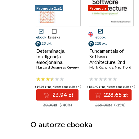
Promocja 2za1
Promocja
ebook
książka
ebook
23 pkt
228 pkt
Determinacja.
Fundamentals of
Inteligencja
Software
emocjonalna.
Architecture. 2nd
Harvard Business
Harvard Business Review
Edition
Mark Richards
,
Neal Ford
Review
(19,95 zł najniższa cena z 30 dni)
(161,40 zł najniższa cena z 30 dni)
23.94 zł
228.65 zł
39.90zł
(-40%)
269.00zł
(-15%)
O autorze
ebooka