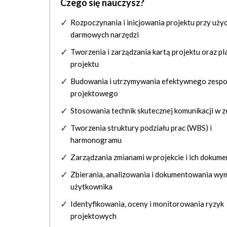
Czego się nauczysz?
Rozpoczynania i inicjowania projektu przy użyc
darmowych narzędzi
Tworzenia i zarządzania kartą projektu oraz p
projektu
Budowania i utrzymywania efektywnego zespo
projektowego
Stosowania technik skutecznej komunikacji w z
Tworzenia struktury podziału prac (WBS) i
harmonogramu
Zarządzania zmianami w projekcie i ich dokum
Zbierania, analizowania i dokumentowania w
użytkownika
Identyfikowania, oceny i monitorowania ryzyk
projektowych