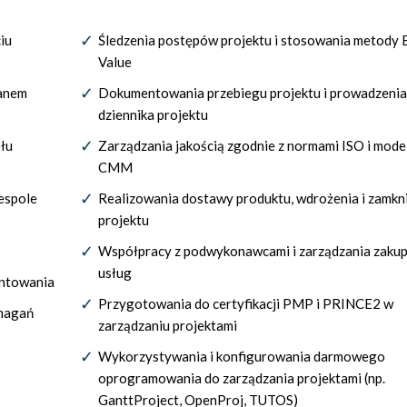
iu
Śledzenia postępów projektu i stosowania metody 
Value
lanem
Dokumentowania przebiegu projektu i prowadzenia
dziennika projektu
łu
Zarządzania jakością zgodnie z normami ISO i mode
CMM
espole
Realizowania dostawy produktu, wdrożenia i zamkn
projektu
Współpracy z podwykonawcami i zarządzania zaku
usług
entowania
Przygotowania do certyfikacji PMP i PRINCE2 w
ymagań
zarządzaniu projektami
Wykorzystywania i konfigurowania darmowego
oprogramowania do zarządzania projektami (np.
GanttProject, OpenProj, TUTOS)