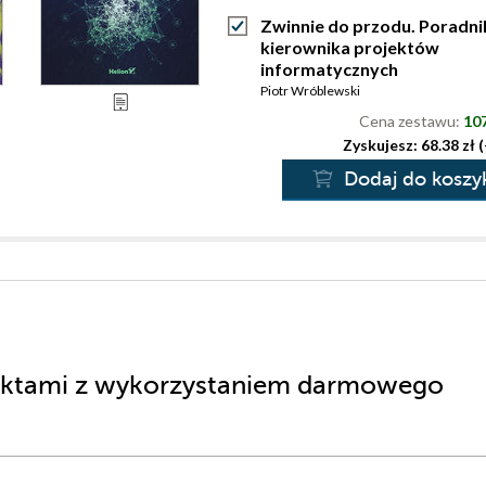
Zwinnie do przodu. Poradni
kierownika projektów
informatycznych
Piotr Wróblewski
Cena zestawu:
107
Zyskujesz: 68.38 zł 
Dodaj do koszy
jektami z wykorzystaniem darmowego