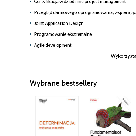
Certyfikacja w dziedzinie project management
Przegląd darmowego oprogramowania, wspierające
Joint Application Design
Programowanie ekstremalne
Agile development
Wykorzysta
Wybrane bestsellery