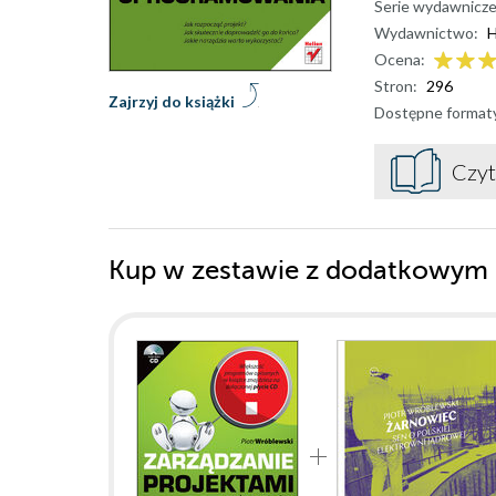
Serie wydawnicze
Wydawnictwo:
H
Ocena:
Stron:
296
Zajrzyj do książki
Dostępne format
Czyt
Kup w zestawie z dodatkowym