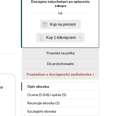
Dostępny natychmiast po opłaceniu
zakupu
lub
Kup na prezent
Kup 1-kliknięciem
Przenieś na półkę
Do przechowalni
Powiadom o dostępności audiobooka »
Opis
ebooka
go
Ocena (
5.0
/
6
) i opinie (5)
Recenzje
ebooka
(1)
Szczegóły
ebooka