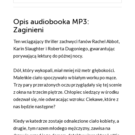
Opis
audiobooka MP3
:
Zaginieni
Ten wciągający thriller zachwyci fanów Rachel Abbot,
Karin Slaughter i Roberta Dugoniego, gwarantując
porywającą lekturę do późnej nocy.
Dół, który wykopali, miał mniej niż metr głębokości.
Maleńkie ciało spoczywało w białym worku po mące.
Trzy pary przerażonych oczu przyglądały się tej scenie
z okna na trzecim piętrze. Chłopiec siedzący w środku
odezwał się, nie odwracając wzroku: Ciekawe, które z
nas będzie następne?
Kiedy w katedrze zostaje odnalezione ciało kobiety, a
drugie, tym razem młodego mężczyzny, zawisa na