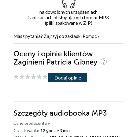
na dowolonych urządzeniach
i aplikacjach obsługujących format MP3
(pliki spakowane w ZIP)
Masz pytania? Zajrzyj do zakładki
Pomoc
»
Oceny i opinie klientów:
Zaginieni Patricia Gibney
Dodaj opinię
Szczegóły
audiobooka MP3
Dane producenta
»
Czas trwania:
12 godz. 53 min.