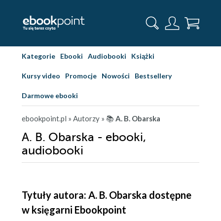
Kategorie
Ebooki
Audiobooki
Książki
Kursy video
Promocje
Nowości
Bestsellery
Darmowe ebooki
ebookpoint.pl
» Autorzy
» 📚
A. B. Obarska
A. B. Obarska - ebooki,
audiobooki
Tytuły autora: A. B. Obarska dostępne
w księgarni Ebookpoint