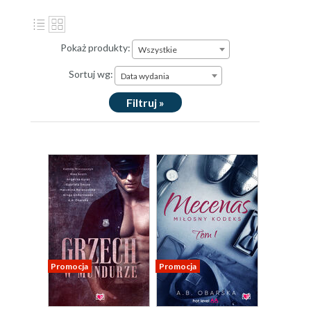
Pokaż produkty:
Wszystkie
Sortuj wg:
Data wydania
Filtruj »
Promocja
Promocja