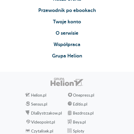
Przewodnik po ebookach
Twoje konto
O serwisie
Współpraca
Grupa Helion
Helion.pl
Onepress.pl
Sensus.pl
Editio.pl
DlaBystrzakow.pl
Bezdroza.pl
Videopoint.pl
Beya.pl
Czytalisek.pl
Sploty