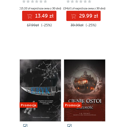
(15,33 zł najniższa cena z 30 dni)
(34,61 zł najniższa cena z 30 dni)
13.49 zł
29.99 zł
17.99zł
(-25%)
39.99zł
(-25%)
Promocja
Promocja