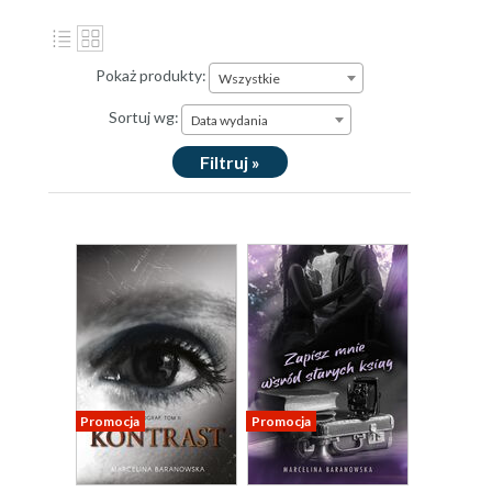
Pokaż produkty:
Wszystkie
Sortuj wg:
Data wydania
Filtruj »
Promocja
Promocja