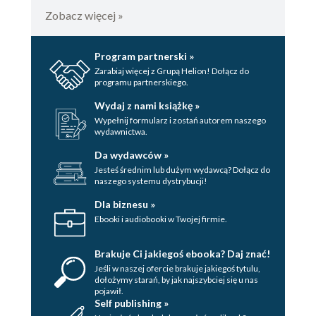
Zobacz więcej »
Program partnerski »
Zarabiaj więcej z Grupą Helion! Dołącz do
programu partnerskiego.
Wydaj z nami książkę »
Wypełnij formularz i zostań autorem naszego
wydawnictwa.
Da wydawców »
Jesteś średnim lub dużym wydawcą? Dołącz do
naszego systemu dystrybucji!
Dla biznesu »
Ebooki i audiobooki w Twojej firmie.
Brakuje Ci jakiegoś ebooka? Daj znać!
Jeśli w naszej ofercie brakuje jakiegoś tytulu,
dołożymy starań, by jak najszybciej się u nas
pojawił.
Self publishing »