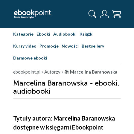
Kategorie
Ebooki
Audiobooki
Książki
Kursy video
Promocje
Nowości
Bestsellery
Darmowe ebooki
ebookpoint.pl
» Autorzy
» 📚
Marcelina Baranowska
Marcelina Baranowska - ebooki,
audiobooki
Tytuły autora: Marcelina Baranowska
dostępne w księgarni Ebookpoint