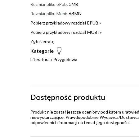
Rozmiar pliku ePub:
3MB
Rozmiar pliku Mobi:
6.4MB
Pobierz przykładowy rozdział EPUB »
Pobierz przykładowy rozdział MOBI »
Zgłoś erratę
Kategorie
Literatura
»
Przygodowa
Dostępność produktu
Produkt nie został jeszcze oceniony pod kątem ułatwień
niewystarczające. Prawdopodobnie Wydawca/Dostawca jes
odpowiednich informacji na temat jego dostępności.