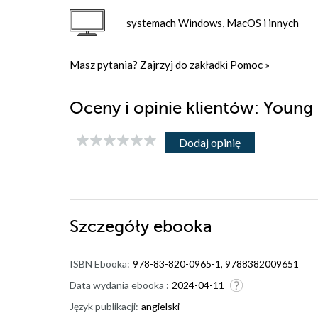
systemach Windows, MacOS i innych
Masz pytania? Zajrzyj do zakładki
Pomoc
»
Oceny i opinie klientów: Young
Dodaj opinię
Szczegóły
ebooka
ISBN Ebooka:
978-83-820-0965-1, 9788382009651
Data wydania ebooka :
2024-04-11
Język publikacji:
angielski