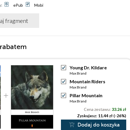
y:
ePub
Mobi
aj fragment
 rabatem
Young Dr. Kildare
Max Brand
Mountain Riders
Max Brand
Pillar Mountain
Max Brand
Cena zestawu:
33.26 zł
Zyskujesz: 11.44 zł (-26%)
Dodaj do koszyka