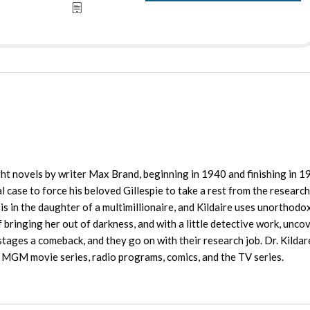
eight novels by writer Max Brand, beginning in 1940 and finishing in 1
l case to force his beloved Gillespie to take a rest from the research
sis in the daughter of a multimillionaire, and Kildaire uses unorthod
 bringing her out of darkness, and with a little detective work, unco
stages a comeback, and they go on with their research job. Dr. Kilda
ng MGM movie series, radio programs, comics, and the TV series.