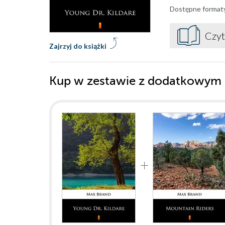
Dostępne format
Czyt
Zajrzyj do książki
Kup w zestawie z dodatkowym