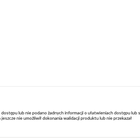
 dostępu lub nie podano żadnych informacji o ułatwieniach dostępu lub 
zcze nie umożliwił dokonania walidacji produktu lub nie przekazał