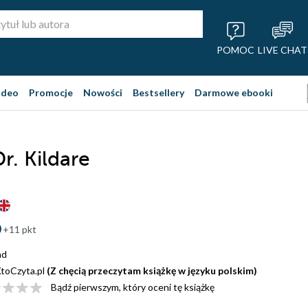
POMOC
LIVE CHAT
ideo
Promocje
Nowości
Bestsellery
Darmowe ebooki
r. Kildare
+11 pkt
nd
toCzyta.pl
(Z chęcią przeczytam książkę w języku polskim)
Bądź pierwszym, który oceni tę książkę