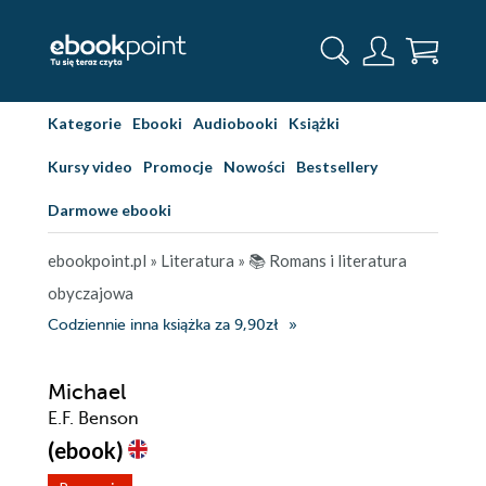
Kategorie
Ebooki
Audiobooki
Książki
Kursy video
Promocje
Nowości
Bestsellery
Darmowe ebooki
ebookpoint.pl
»
Literatura
»
📚 Romans i literatura
obyczajowa
Codziennie inna książka za 9,90zł
Michael
E.F. Benson
(ebook)