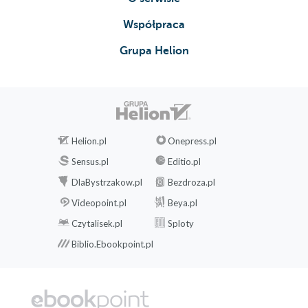
Współpraca
Grupa Helion
Helion.pl
Onepress.pl
Sensus.pl
Editio.pl
DlaBystrzakow.pl
Bezdroza.pl
Videopoint.pl
Beya.pl
Czytalisek.pl
Sploty
Biblio.Ebookpoint.pl