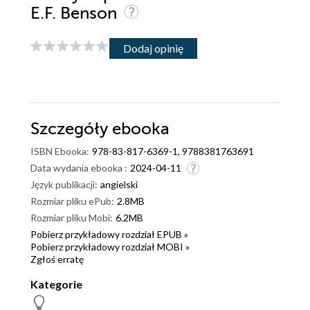
E.F. Benson
Dodaj opinię
Szczegóły
ebooka
ISBN Ebooka:
978-83-817-6369-1, 9788381763691
Data wydania ebooka :
2024-04-11
Język publikacji:
angielski
Rozmiar pliku ePub:
2.8MB
Rozmiar pliku Mobi:
6.2MB
Pobierz przykładowy rozdział EPUB »
Pobierz przykładowy rozdział MOBI »
Zgłoś erratę
Kategorie