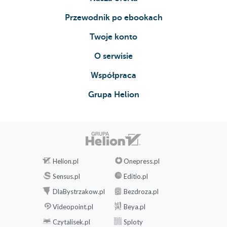
Przewodnik po ebookach
Twoje konto
O serwisie
Współpraca
Grupa Helion
Helion.pl
Onepress.pl
Sensus.pl
Editio.pl
DlaBystrzakow.pl
Bezdroza.pl
Videopoint.pl
Beya.pl
Czytalisek.pl
Sploty