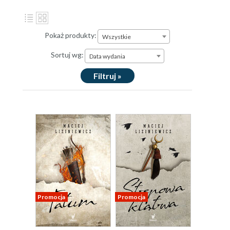
Pokaż produkty:
Wszystkie
Sortuj wg:
Data wydania
Filtruj »
Promocja
Promocja