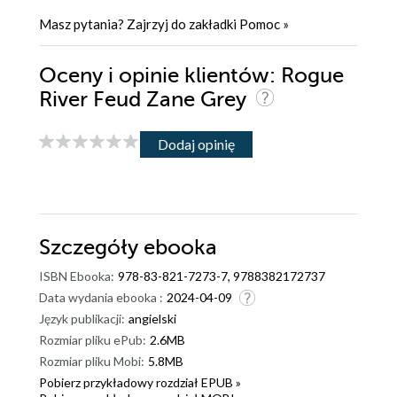
Masz pytania? Zajrzyj do zakładki
Pomoc
»
Oceny i opinie klientów: Rogue
River Feud Zane Grey
Dodaj opinię
Szczegóły
ebooka
ISBN Ebooka:
978-83-821-7273-7, 9788382172737
Data wydania ebooka :
2024-04-09
Język publikacji:
angielski
Rozmiar pliku ePub:
2.6MB
Rozmiar pliku Mobi:
5.8MB
Pobierz przykładowy rozdział EPUB »