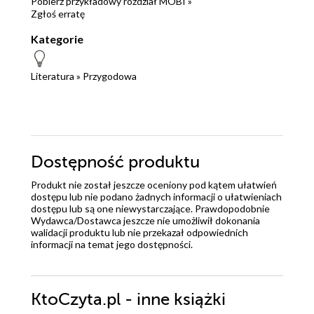
Pobierz przykładowy rozdział MOBI »
Zgłoś erratę
Kategorie
Literatura
»
Przygodowa
Dostępność produktu
Produkt nie został jeszcze oceniony pod kątem ułatwień
dostępu lub nie podano żadnych informacji o ułatwieniach
dostępu lub są one niewystarczające. Prawdopodobnie
Wydawca/Dostawca jeszcze nie umożliwił dokonania
walidacji produktu lub nie przekazał odpowiednich
informacji na temat jego dostępności.
KtoCzyta.pl - inne książki