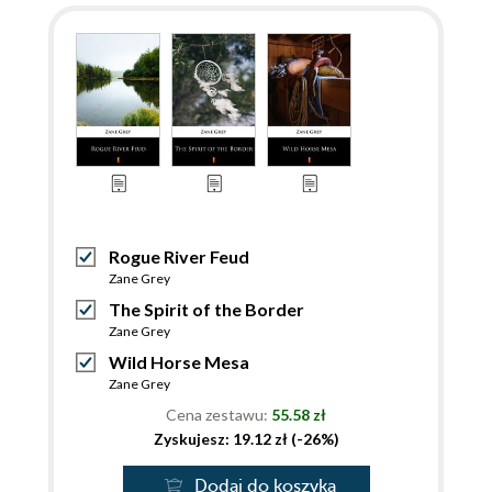
Rogue River Feud
Zane Grey
The Spirit of the Border
Zane Grey
Wild Horse Mesa
Zane Grey
Cena zestawu:
55.58 zł
Zyskujesz: 19.12 zł (-26%)
Dodaj do koszyka