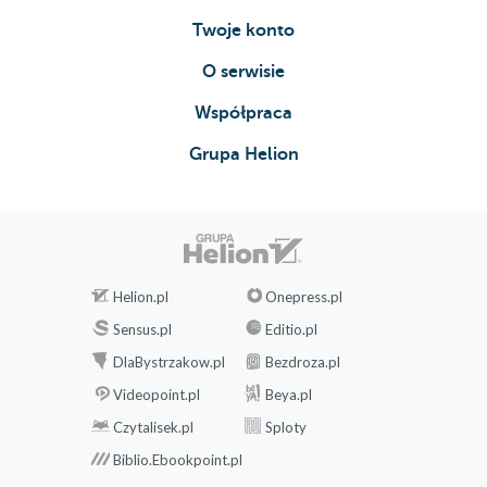
Twoje konto
O serwisie
Współpraca
Grupa Helion
Helion.pl
Onepress.pl
Sensus.pl
Editio.pl
DlaBystrzakow.pl
Bezdroza.pl
Videopoint.pl
Beya.pl
Czytalisek.pl
Sploty
Biblio.Ebookpoint.pl