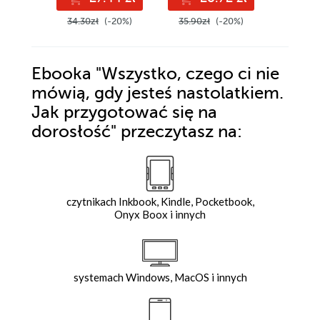
34.30zł
(-20%)
35.90zł
(-20%)
47.99z
Ebooka
"Wszystko, czego ci nie
mówią, gdy jesteś nastolatkiem.
Jak przygotować się na
dorosłość"
przeczytasz na:
czytnikach Inkbook, Kindle, Pocketbook,
Onyx Boox i innych
systemach Windows, MacOS i innych