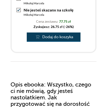
Mikołaj Marcela
Nie jesteś skazanx na szkołę
Mikołaj Marcela
Cena zestawu:
77.75 zł
Zyskujesz: 26.75 zł (-26%)
Dodaj do koszyka
Opis
ebooka
: Wszystko, czego
ci nie mówią, gdy jesteś
nastolatkiem. Jak
przygotować się na dorosłość