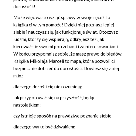
dorosłość!
Może więc warto wziąć sprawy w swoje ręce? Ta
książka ci w tym pomoże! Dzięki niej poznasz lepiej
siebie i nauczysz się, jak funkcjonuje świat. Otoczysz
ludźmi, którzy cię wspierają, odkryjesz też, jak
kierować się swoimi potrzebami i zainteresowaniami.
W końcu przypomnisz sobie, że masz prawo do błędów.
Książka Mikołaja Marceli to mapa, która pozwoli ci
bezpiecznie dotrzeć do dorosłości. Dowiesz się z niej
m.in.:
dlaczego dorośli cię nie rozumieją;
jak przygotować się na przyszłość, będąc
nastolatkiem;
czy istnieje sposób na prawdziwe poznanie siebie;
dlaczego warto być dziwakiem;