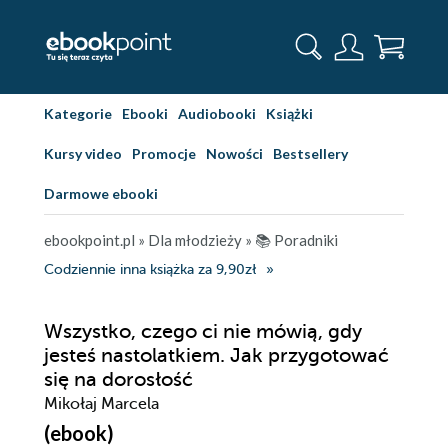
Kategorie
Ebooki
Audiobooki
Książki
Kursy video
Promocje
Nowości
Bestsellery
Darmowe ebooki
ebookpoint.pl
»
Dla młodzieży
»
📚 Poradniki
Codziennie inna książka za 9,90zł
Wszystko, czego ci nie mówią, gdy
jesteś nastolatkiem. Jak przygotować
się na dorosłość
Mikołaj Marcela
(ebook)