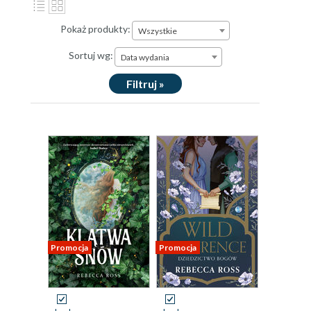
Pokaż produkty:
Wszystkie
Sortuj wg:
Data wydania
Filtruj »
Promocja
Promocja