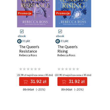
Promocja
Promocja
ebook
ebook
31 pkt
31 pkt
The Queen's
The Queen's
Resistance
Rising
Rebecca Ross
Rebecca Ross
(22,90 zł najniższa cena z 30 dni)
(22,90 zł najniższa cena z 30 dni)
31.92 zł
31.92 zł
39.90zł
(-20%)
39.90zł
(-20%)