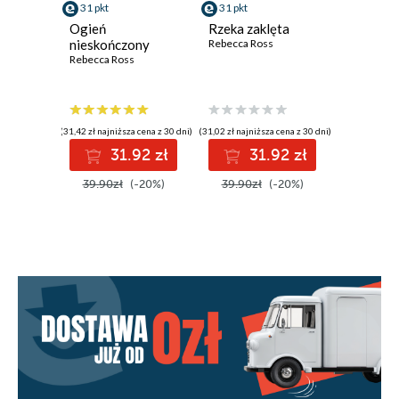
31 pkt
31 pkt
Ogień
Rzeka zaklęta
nieskończony
Rebecca Ross
Rebecca Ross
(31,42 zł najniższa cena z 30 dni)
(31,02 zł najniższa cena z 30 dni)
31.92 zł
31.92 zł
39.90zł
(-20%)
39.90zł
(-20%)