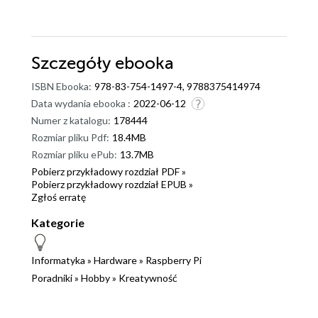
Szczegóły
ebooka
ISBN Ebooka:
978-83-754-1497-4, 9788375414974
Data wydania ebooka :
2022-06-12
Numer z katalogu:
178444
Rozmiar pliku Pdf:
18.4MB
Rozmiar pliku ePub:
13.7MB
Pobierz przykładowy rozdział PDF »
Pobierz przykładowy rozdział EPUB »
Zgłoś erratę
Kategorie
Informatyka
»
Hardware
»
Raspberry Pi
Poradniki
»
Hobby
»
Kreatywność