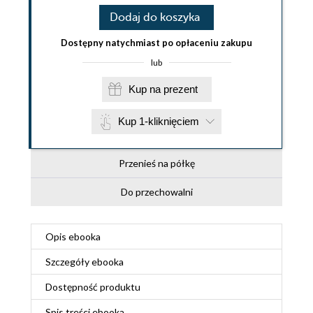
Dodaj do koszyka
Dostępny natychmiast po opłaceniu zakupu
lub
Kup na prezent
Kup 1-kliknięciem
Przenieś na półkę
Do przechowalni
Opis
ebooka
Szczegóły
ebooka
Dostępność produktu
Spis treści
ebooka