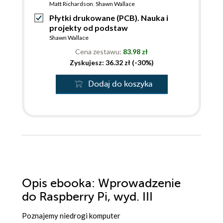
Matt Richardson
,
Shawn Wallace
Płytki drukowane (PCB). Nauka i
projekty od podstaw
Shawn Wallace
Cena zestawu:
83.98 zł
Zyskujesz: 36.32 zł (-30%)
Dodaj do koszyka
Opis
ebooka
: Wprowadzenie
do Raspberry Pi, wyd. III
Poznajemy niedrogi komputer