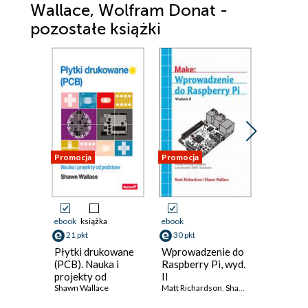
Wallace, Wolfram Donat -
pozostałe książki
Promocja
Promocja
Promocja
ebook
książka
ebook
ebook
ksi
21 pkt
30 pkt
13 pkt
Płytki drukowane
Wprowadzenie do
Minikom
(PCB). Nauka i
Raspberry Pi, wyd.
Onion O
projekty od
II
Internet
podstaw
Shawn Wallace
Matt Richardson
,
Shawn Wallace
inne za
Wolfram D