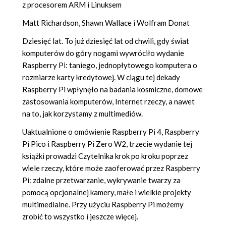
z procesorem ARM i Linuksem
Matt Richardson, Shawn Wallace i Wolfram Donat
Dziesięć lat. To już dziesięć lat od chwili, gdy świat
komputerów do góry nogami wywróciło wydanie
Raspberry Pi: taniego, jednopłytowego komputera o
rozmiarze karty kredytowej. W ciągu tej dekady
Raspberry Pi wpłynęło na badania kosmiczne, domowe
zastosowania komputerów, Internet rzeczy, a nawet
na to, jak korzystamy z multimediów.
Uaktualnione o omówienie Raspberry Pi 4, Raspberry
Pi Pico i Raspberry Pi Zero W2, trzecie wydanie tej
książki prowadzi Czytelnika krok po kroku poprzez
wiele rzeczy, które może zaoferować przez Raspberry
Pi: zdalne przetwarzanie, wykrywanie twarzy za
pomocą opcjonalnej kamery, małe i wielkie projekty
multimedialne. Przy użyciu Raspberry Pi możemy
zrobić to wszystko i jeszcze więcej.