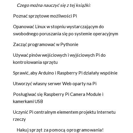
Czego można nauczyć się z tej książki:
Poznać sprzętowe możliwości Pi
Opanować Linux w stopniu wystarczającym do
swobodnego poruszania się po systemie operacyjnym
Zacząć programować w Pythonie
Używać pinów wejściowych i wyjściowych Pi do
kontrolowania sprzętu
Sprawić, aby Arduino i Raspberry Pi działały wspólnie
Utworzyć własny serwer Web oparty na Pi
Posługiwać się Raspberry Pi Camera Module i
kamerkami USB
Uczynić Pi centralnym elementem projektu Internetu
rzeczy
Hakuj sprzęt za pomocą oprogramowania!