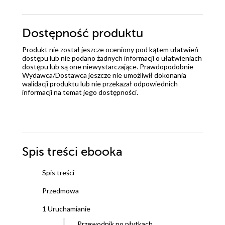
Dostępność produktu
Produkt nie został jeszcze oceniony pod kątem ułatwień
dostępu lub nie podano żadnych informacji o ułatwieniach
dostępu lub są one niewystarczające. Prawdopodobnie
Wydawca/Dostawca jeszcze nie umożliwił dokonania
walidacji produktu lub nie przekazał odpowiednich
informacji na temat jego dostępności.
Spis treści
ebooka
Spis treści
Przedmowa
1 Uruchamianie
Przewodnik po płytkach