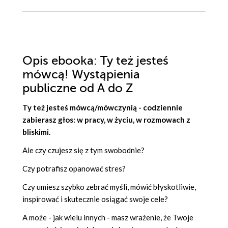
Opis
ebooka
: Ty też jesteś
mówcą! Wystąpienia
publiczne od A do Z
Ty też jesteś mówcą/mówczynią - codziennie
zabierasz głos: w pracy, w życiu, w rozmowach z
bliskimi.
Ale czy czujesz się z tym swobodnie?
Czy potrafisz opanować stres?
Czy umiesz szybko zebrać myśli, mówić błyskotliwie,
inspirować i skutecznie osiągać swoje cele?
A może - jak wielu innych - masz wrażenie, że Twoje