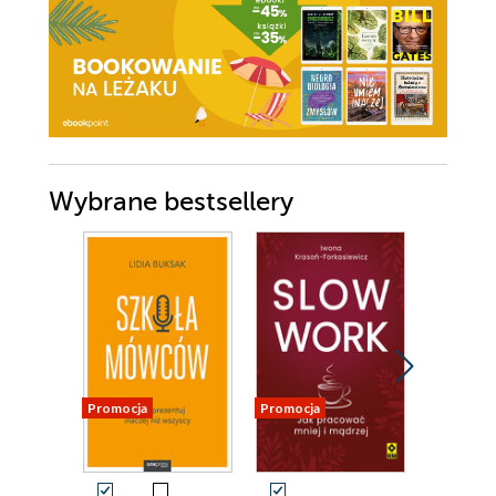
Wybrane bestsellery
Promocja
Promocja
Promocja