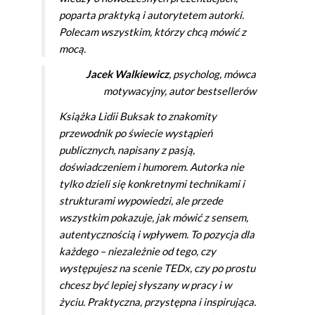
poparta praktyką i autorytetem autorki.
Polecam wszystkim, którzy chcą mówić z
mocą.
Jacek Walkiewicz
, psycholog, mówca
motywacyjny, autor bestsellerów
Książka Lidii Buksak to znakomity
przewodnik po świecie wystąpień
publicznych, napisany z pasją,
doświadczeniem i humorem. Autorka nie
tylko dzieli się konkretnymi technikami i
strukturami wypowiedzi, ale przede
wszystkim pokazuje, jak mówić z sensem,
autentycznością i wpływem. To pozycja dla
każdego – niezależnie od tego, czy
występujesz na scenie TEDx, czy po prostu
chcesz być lepiej słyszany w pracy i w
życiu. Praktyczna, przystępna i inspirująca.