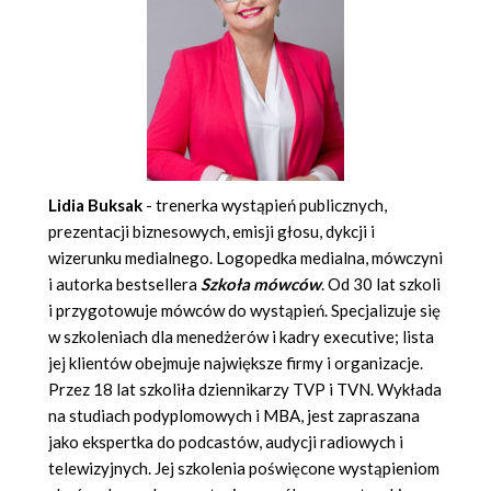
Lidia Buksak
- trenerka wystąpień publicznych,
prezentacji biznesowych, emisji głosu, dykcji i
wizerunku medialnego. Logopedka medialna, mówczyni
i autorka bestsellera
Szkoła mówców
. Od 30 lat szkoli
i przygotowuje mówców do wystąpień. Specjalizuje się
w szkoleniach dla menedżerów i kadry executive; lista
jej klientów obejmuje największe firmy i organizacje.
Przez 18 lat szkoliła dziennikarzy TVP i TVN. Wykłada
na studiach podyplomowych i MBA, jest zapraszana
jako ekspertka do podcastów, audycji radiowych i
telewizyjnych. Jej szkolenia poświęcone wystąpieniom