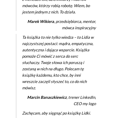
mówców, którzy robią robotę. Wiem, bo
jestem jednym z nich. To działa.
Marek Wikiera
, przedsiębiorca, mentor,
mówca inspiracyjny
Ta książka to nie tylko wiedza – to Lidia w
najczystszej postaci: mądra, empatyczna,
autentyczna i dająca wsparcie. Książka
pomoże Ci mówić z serca do serc
słuchaczy. Twoje słowa ich poruszą i
zostaną w nich na długo. Polecam tę
książkę każdemu, kto chce, by inni
wreszcie zaczęli słyszeć to, co do nich
mówisz.
Marcin Banaszkiewicz
, trener LinkedIn,
CEO my logo
Zachęcam, aby sięgnąć po książkę Lidki.