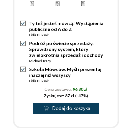
Ty też jesteś mówcą! Wystąpienia
publiczne od A do Z
Lidia Buksak
Podróż po świecie sprzedaży.
Sprawdzony system, który
zwielokrotnia sprzedaż i dochody
Michael Tracy
Szkoła Mówców. Myśl i prezentuj
inaczej niż wszyscy
Lidia Buksak
Cena zestawu:
96.80 zł
Zyskujesz: 87 zł (-47%)
Dodaj do koszyka