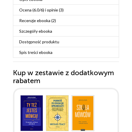
Ocena (
6.0
/
6
) i opinie (3)
Recenzje
ebooka
(2)
Szczegóły
ebooka
Dostępność produktu
Spis treści
ebooka
Kup w zestawie z dodatkowym
rabatem