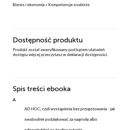
Biznes i ekonomia
»
Kompetencje osobiste
Dostępność produktu
Produkt został zweryfikowany pod kątem ułatwień
dostępu więcej przeczytasz w
deklaracji dostępności
.
Spis treści
ebooka
A
AD HOC, czyli wystąpienia bez przygotowania - jak
swobodnie podziękować za nagrodę albo
odpowiedzieć na trudne pytanie