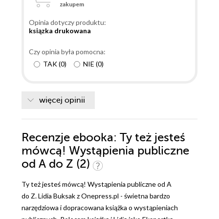
zakupem
przegadana, bardzo konkretna, a przy tym
jednocześnie czytelna, i wręcz empatyczna. Czuć, że
Opinia dotyczy produktu:
autorka faktycznie pisze z serca do serca i zależy jej
ksiązka drukowana
na efektach czytelnikow. Dlatego bardzo dziękuję i
biorę się #doroboty. :)
Czy opinia była pomocna:
TAK
(
0
)
NIE
(
0
)
więcej opinii
Recenzje
ebooka
: Ty też jesteś
mówcą! Wystąpienia publiczne
od A do Z (2)
Ty też jesteś mówcą! Wystąpienia publiczne od A
do Z. Lidia Buksak z Onepress.pl - świetna bardzo
narzędziowa i dopracowana książka o wystąpieniach