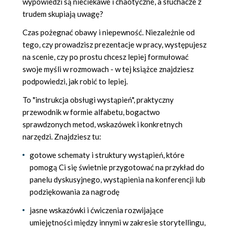
wypowiedzi są nieciekawe i chaotyczne, a słuchacze z
trudem skupiają uwagę?
Czas pożegnać obawy i niepewność. Niezależnie od
tego, czy prowadzisz prezentacje w pracy, występujesz
na scenie, czy po prostu chcesz lepiej formułować
swoje myśli w rozmowach - w tej książce znajdziesz
podpowiedzi, jak robić to lepiej.
To "instrukcja obsługi wystąpień", praktyczny
przewodnik w formie alfabetu, bogactwo
sprawdzonych metod, wskazówek i konkretnych
narzędzi. Znajdziesz tu:
gotowe schematy i struktury wystąpień, które
pomogą Ci się świetnie przygotować na przykład do
panelu dyskusyjnego, wystąpienia na konferencji lub
podziękowania za nagrodę
jasne wskazówki i ćwiczenia rozwijające
umiejętności między innymi w zakresie storytellingu,