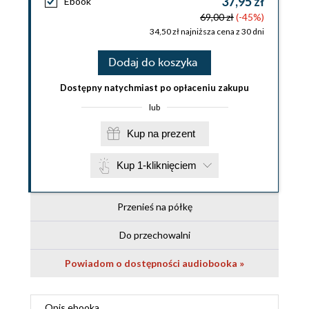
37,95 zł
Ebook
69,00 zł
(-45%)
34,50 zł najniższa cena z 30 dni
Dodaj do koszyka
Dostępny natychmiast po opłaceniu zakupu
lub
Kup na prezent
Kup 1-kliknięciem
Przenieś na półkę
Do przechowalni
Powiadom o dostępności audiobooka »
Opis
ebooka