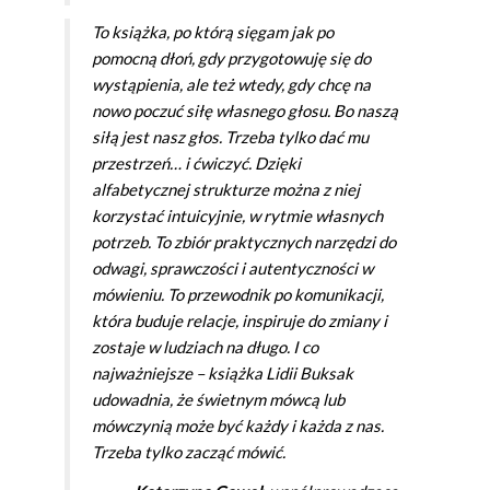
To książka, po którą sięgam jak po
pomocną dłoń, gdy przygotowuję się do
wystąpienia, ale też wtedy, gdy chcę na
nowo poczuć siłę własnego głosu. Bo naszą
siłą jest nasz głos. Trzeba tylko dać mu
przestrzeń… i ćwiczyć. Dzięki
alfabetycznej strukturze można z niej
korzystać intuicyjnie, w rytmie własnych
potrzeb. To zbiór praktycznych narzędzi do
odwagi, sprawczości i autentyczności w
mówieniu. To przewodnik po komunikacji,
która buduje relacje, inspiruje do zmiany i
zostaje w ludziach na długo. I co
najważniejsze – książka Lidii Buksak
udowadnia, że świetnym mówcą lub
mówczynią może być każdy i każda z nas.
Trzeba tylko zacząć mówić.