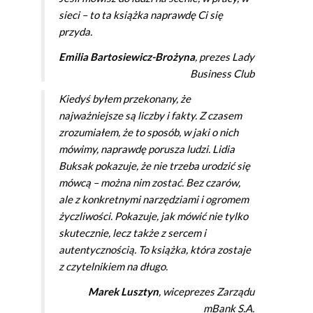
sieci – to ta książka naprawdę Ci się
przyda.
Emilia Bartosiewicz-Brożyna
, prezes Lady
Business Club
Kiedyś byłem przekonany, że
najważniejsze są liczby i fakty. Z czasem
zrozumiałem, że to sposób, w jaki o nich
mówimy, naprawdę porusza ludzi. Lidia
Buksak pokazuje, że nie trzeba urodzić się
mówcą – można nim zostać. Bez czarów,
ale z konkretnymi narzędziami i ogromem
życzliwości. Pokazuje, jak mówić nie tylko
skutecznie, lecz także z sercem i
autentycznością. To książka, która zostaje
z czytelnikiem na długo.
Marek Lusztyn
, wiceprezes Zarządu
mBank S.A.