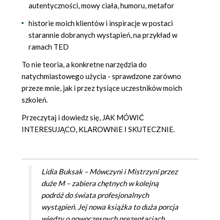
autentyczności, mowy ciała, humoru, metafor
historie moich klientów i inspiracje w postaci
starannie dobranych wystąpień, na przykład w
ramach TED
To nie teoria, a konkretne narzędzia do
natychmiastowego użycia - sprawdzone zarówno
przeze mnie, jak i przez tysiące uczestników moich
szkoleń.
Przeczytaj i dowiedz się, JAK MÓWIĆ
INTERESUJĄCO, KLAROWNIE I SKUTECZNIE.
Lidia Buksak – Mówczyni i Mistrzyni przez
duże M – zabiera chętnych w kolejną
podróż do świata profesjonalnych
wystąpień. Jej nowa książka to duża porcja
wiedzy o nowoczesnych prezentacjach,