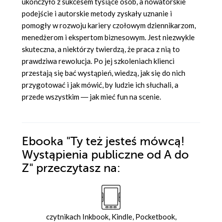
ukończyło z sukcesem tysiące osób, a nowatorskie
podejście i autorskie metody zyskały uznanie i
pomogły w rozwoju kariery czołowym dziennikarzom,
menedżerom i ekspertom biznesowym. Jest niezwykle
skuteczna, a niektórzy twierdzą, że praca z nią to
prawdziwa rewolucja. Po jej szkoleniach klienci
przestają się bać wystąpień, wiedzą, jak się do nich
przygotować i jak mówić, by ludzie ich słuchali, a
przede wszystkim ― jak mieć fun na scenie.
Ebooka
"Ty też jesteś mówcą!
Wystąpienia publiczne od A do
Z"
przeczytasz na:
czytnikach Inkbook, Kindle, Pocketbook,