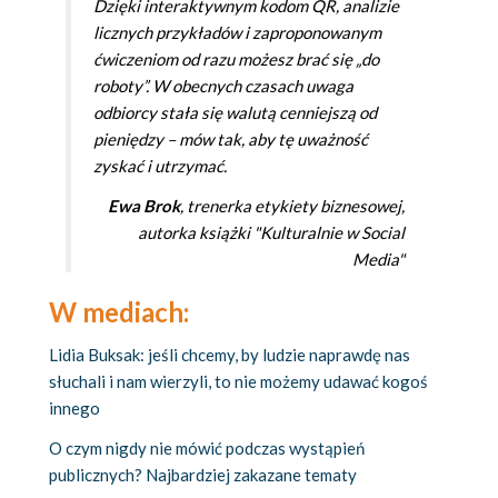
Dzięki interaktywnym kodom QR, analizie
licznych przykładów i zaproponowanym
ćwiczeniom od razu możesz brać się „do
roboty”. W obecnych czasach uwaga
odbiorcy stała się walutą cenniejszą od
pieniędzy – mów tak, aby tę uważność
zyskać i utrzymać.
Ewa Brok
, trenerka etykiety biznesowej,
autorka książki "Kulturalnie w Social
Media"
W mediach:
Lidia Buksak: jeśli chcemy, by ludzie naprawdę nas
słuchali i nam wierzyli, to nie możemy udawać kogoś
innego
O czym nigdy nie mówić podczas wystąpień
publicznych? Najbardziej zakazane tematy