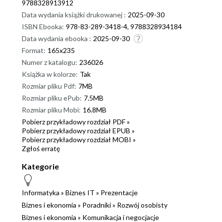
9788328913912
Data wydania książki drukowanej :
2025-09-30
ISBN Ebooka:
978-83-289-3418-4, 9788328934184
Data wydania ebooka :
2025-09-30
Format:
165x235
Numer z katalogu:
236026
Książka w kolorze:
Tak
Rozmiar pliku Pdf:
7MB
Rozmiar pliku ePub:
7.5MB
Rozmiar pliku Mobi:
16.8MB
Pobierz przykładowy rozdział PDF »
Pobierz przykładowy rozdział EPUB »
Pobierz przykładowy rozdział MOBI »
Zgłoś erratę
Kategorie
Informatyka
»
Biznes IT
»
Prezentacje
Biznes i ekonomia
»
Poradniki
»
Rozwój osobisty
Biznes i ekonomia
»
Komunikacja i negocjacje