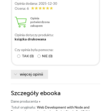
Opinia dodana: 2025-12-30
Ocena: 6
Opinia
potwierdzona
zakupem
Opinia dotyczy produktu:
ksiązka drukowana
Czy opinia była pomocna:
TAK
(
0
)
NIE
(
0
)
więcej opinii
Szczegóły
ebooka
Dane producenta
»
Tytuł oryginału:
Web Development with Node and