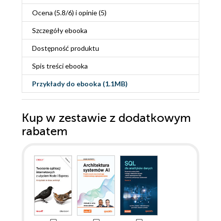
Ocena (
5.8
/
6
) i opinie (5)
Szczegóły
ebooka
Dostępność produktu
Spis treści
ebooka
Przykłady do
ebooka
(1.1MB)
Kup w zestawie z dodatkowym
rabatem