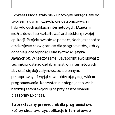
Express i Node
stały się kluczowymi narzędziami do
tworzenia dynamicznych, wielostronicowych i
hybrydowych aplikacji internetowych. Dzięki nim
można dowolnie kształtować architekturę swojej
aplikacji. Projektowanie za pomocą Node jest bardzo
atrakcyjnym rozwiązaniem dla programistów, którzy
doceniają dostępność i elastyczność
języka
JavaScript
. W rzeczy samej, JavaScript ewoluował z
techniki prostego ozdabiania stron internetowych,
aby stać się dojrzałym, wszechstronnym,
pełnoprawnym i wyjątkowo obiecującym językiem
programowania. Korzystanie z niego jest o wiele
bardziej satysfakcjonujące przy zastosowaniu
platformy Express
.
To praktyczny przewodnik dla programistów,
którzy chcą tworzyć aplikacje internetowe z