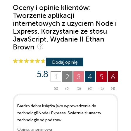
Oceny i opinie klientów:
Tworzenie aplikacji
internetowych z użyciem Node i
Express. Korzystanie ze stosu
JavaScript. Wydanie II Ethan
Brown
Dodaj opinię
5.8
1
2
3
4
5
6
(0)
(0)
(0)
(0)
(1)
(4)
Bardzo dobra książka jako wprowadzenie do
technologii Node i Express. Świetnie tłumaczy
technologię od podstaw
Opinia: anonimowa