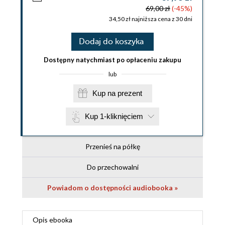
69,00 zł
(-45%)
34,50 zł najniższa cena z 30 dni
Dodaj do koszyka
Dostępny natychmiast po opłaceniu zakupu
lub
Kup na prezent
Kup 1-kliknięciem
Przenieś na półkę
Do przechowalni
Powiadom o dostępności audiobooka »
Opis
ebooka