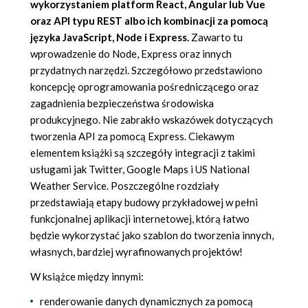
wykorzystaniem platform React, Angular lub Vue
oraz API typu REST albo ich kombinacji za pomocą
języka JavaScript, Node i Express.
Zawarto tu
wprowadzenie do Node, Express oraz innych
przydatnych narzędzi. Szczegółowo przedstawiono
koncepcję oprogramowania pośredniczącego oraz
zagadnienia bezpieczeństwa środowiska
produkcyjnego. Nie zabrakło wskazówek dotyczących
tworzenia API za pomocą Express. Ciekawym
elementem książki są szczegóły integracji z takimi
usługami jak Twitter, Google Maps i US National
Weather Service. Poszczególne rozdziały
przedstawiają etapy budowy przykładowej w pełni
funkcjonalnej aplikacji internetowej, którą łatwo
będzie wykorzystać jako szablon do tworzenia innych,
własnych, bardziej wyrafinowanych projektów!
W książce między innymi:
renderowanie danych dynamicznych za pomocą