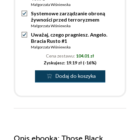
Małgorzata Wiśniewska
Systemowe zarządzanie obroną
żywności przed terroryzmem
Małgorzata Wiśniewska
Uważaj, czego pragniesz. Angelo.
Bracia Rusto #1
Małgorzata Wiśniewska
Cena zestawu:
104.01 zł
Zyskujesz: 19.19 zł (-16%)
Dodaj do koszyka
Opis
ebooka
: Those Black