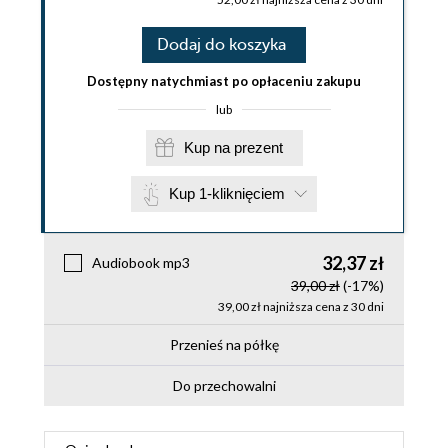
Dodaj do koszyka
Dostępny natychmiast po opłaceniu zakupu
lub
Kup na prezent
Kup 1-kliknięciem
32,37 zł
Audiobook mp3
39,00 zł
(-17%)
39,00 zł najniższa cena z 30 dni
Przenieś na półkę
Do przechowalni