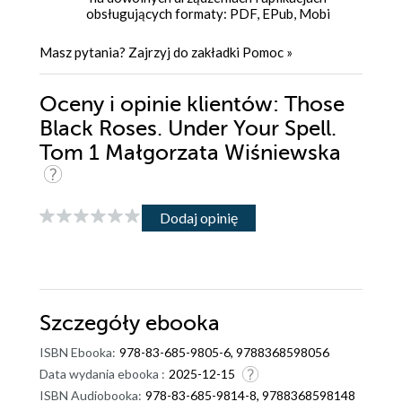
obsługujących formaty: PDF, EPub, Mobi
Masz pytania? Zajrzyj do zakładki
Pomoc
»
Oceny i opinie klientów: Those
Black Roses. Under Your Spell.
Tom 1 Małgorzata Wiśniewska
Dodaj opinię
Szczegóły
ebooka
ISBN Ebooka:
978-83-685-9805-6, 9788368598056
Data wydania ebooka :
2025-12-15
ISBN Audiobooka:
978-83-685-9814-8, 9788368598148