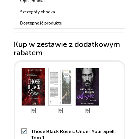
Opis
ebooka
Szczegóły
ebooka
Dostępność produktu
Kup w zestawie z dodatkowym
rabatem
Those Black Roses. Under Your Spell.
Tom 1