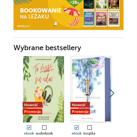
Wybrane bestsellery
Nowość
Nowość
Nowość
Promocja
Promocja
Promocja
ebook
audiobook
ebook
książka
ebook