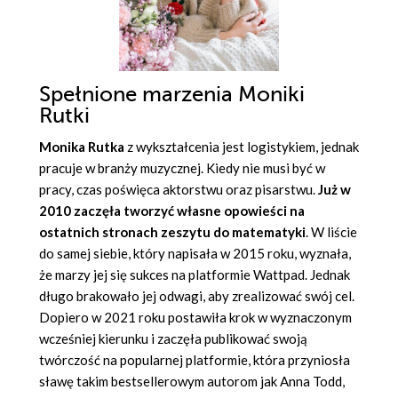
Spełnione marzenia Moniki
Rutki
Monika Rutka
z wykształcenia jest logistykiem, jednak
pracuje w branży muzycznej. Kiedy nie musi być w
pracy, czas poświęca aktorstwu oraz pisarstwu.
Już w
2010 zaczęła tworzyć własne opowieści na
ostatnich stronach zeszytu do matematyki
. W liście
do samej siebie, który napisała w 2015 roku, wyznała,
że marzy jej się sukces na platformie Wattpad. Jednak
długo brakowało jej odwagi, aby zrealizować swój cel.
Dopiero w 2021 roku postawiła krok w wyznaczonym
wcześniej kierunku i zaczęła publikować swoją
twórczość na popularnej platformie, która przyniosła
sławę takim bestsellerowym autorom jak Anna Todd,