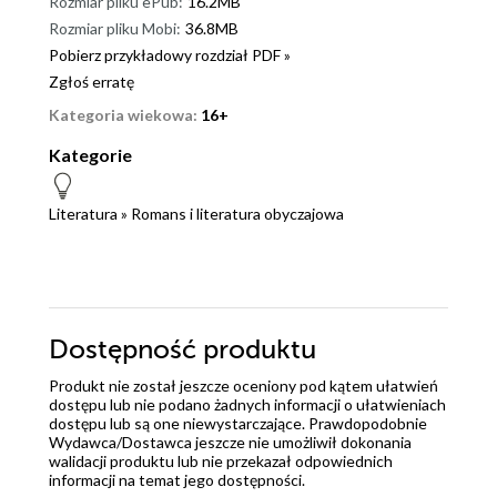
Rozmiar pliku ePub:
16.2MB
Rozmiar pliku Mobi:
36.8MB
Pobierz przykładowy rozdział PDF »
Zgłoś erratę
Kategoria wiekowa:
16+
Kategorie
Literatura
»
Romans i literatura obyczajowa
Dostępność produktu
Produkt nie został jeszcze oceniony pod kątem ułatwień
dostępu lub nie podano żadnych informacji o ułatwieniach
dostępu lub są one niewystarczające. Prawdopodobnie
Wydawca/Dostawca jeszcze nie umożliwił dokonania
walidacji produktu lub nie przekazał odpowiednich
informacji na temat jego dostępności.