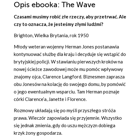
Opis
ebooka
: The Wave
Czasami musimy robić złe rzeczy, aby przetrwać. Ale
czy to oznacza, że jesteśmy złymi ludźmi?
Brighton, Wielka Brytania, rok 1950
Młody weteran wojenny Herman Jones postanawia
kontynuować służbę dla kraju i decyduje się wstąpić do
brytyjskiej policji. W stawianiu pierwszych kroków na
nowej ścieżce zawodowej może mu pomóc wpływowy
znajomy ojca, Clarence Langford. Biznesmen zaprasza
obu Jonesów na kolację do swojego domu, by pomówić
o jego ewentualnym wsparciu. Tam Herman poznaje
córki Clarence’a, Janette i Florence.
Rozmowy układają się po myśli przyszłego stróża
prawa. Wieczór zapowiada się przyjemnie. Wszystko
się jednak zmienia, gdy do uszu mężczyzn dobiega
krzyk żony gospodarza.