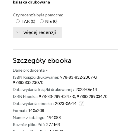
ksiązka drukowana
Czy recenzja była pomocna:
TAK
(
0
)
NIE
(
0
)
więcej recenzji
Szczegóły
ebooka
Dane producenta
»
ISBN Książki drukowanej:
978-83-832-2307-0,
9788383223070
Data wydania książki drukowanej :
2023-06-14
ISBN Ebooka:
978-83-289-0347-0, 9788328903470
Data wydania ebooka :
2023-06-14
Format:
140x208
Numer z katalogu:
194088
Rozmiar pliku Pdf:
27.1MB