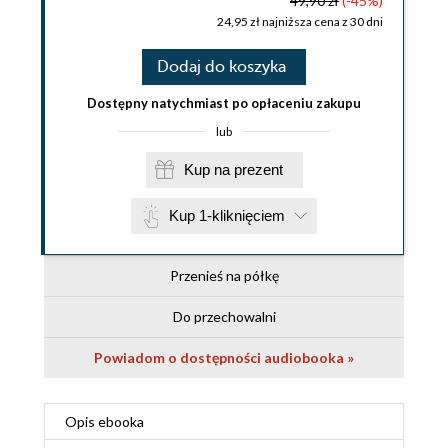
49,90 zł
(-45%)
24,95 zł najniższa cena z 30 dni
Dodaj do koszyka
Dostępny natychmiast po opłaceniu zakupu
lub
Kup na prezent
Kup 1-kliknięciem
Przenieś na półkę
Do przechowalni
Powiadom o dostępności audiobooka »
Opis
ebooka