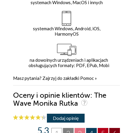
systemach Windows, MacOS i innych
systemach Windows, Android, iOS,
HarmonyOS
na dowolnych urządzeniach i aplikacjach
obsługujących formaty: PDF, EPub, Mobi
Masz pytania? Zajrzyj do zakładki
Pomoc
»
Oceny i opinie klientów: The
Wave Monika Rutka
Dodaj opinię
5.3