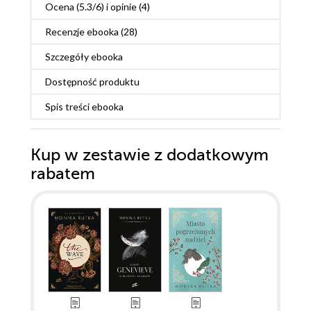
Ocena (
5.3
/
6
) i opinie (4)
Recenzje
ebooka
(28)
Szczegóły
ebooka
Dostępność produktu
Spis treści
ebooka
Kup w zestawie z dodatkowym
rabatem