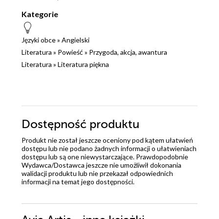
Kategorie
Języki obce
»
Angielski
Literatura
»
Powieść
»
Przygoda, akcja, awantura
Literatura
»
Literatura piękna
Dostępność produktu
Produkt nie został jeszcze oceniony pod kątem ułatwień
dostępu lub nie podano żadnych informacji o ułatwieniach
dostępu lub są one niewystarczające. Prawdopodobnie
Wydawca/Dostawca jeszcze nie umożliwił dokonania
walidacji produktu lub nie przekazał odpowiednich
informacji na temat jego dostępności.