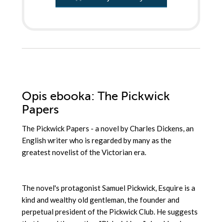
Opis
ebooka
: The Pickwick
Papers
The Pickwick Papers - a novel by Charles Dickens, an
English writer who is regarded by many as the
greatest novelist of the Victorian era.
The novel's protagonist Samuel Pickwick, Esquire is a
kind and wealthy old gentleman, the founder and
perpetual president of the Pickwick Club. He suggests