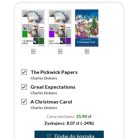
The Pickwick Papers
Charles Dickens
Great Expectations
Charles Dickens
A Christmas Carol
Charles Dickens
Cena zestawu:
25.90 zł
Zyskujesz: 8.07 zł (-24%)
Dodaj do koszyka