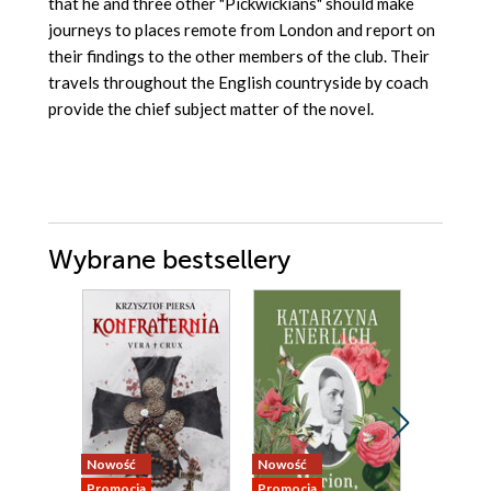
that he and three other "Pickwickians" should make
journeys to places remote from London and report on
their findings to the other members of the club. Their
travels throughout the English countryside by coach
provide the chief subject matter of the novel.
Wybrane bestsellery
Nowość
Nowość
Nowość
Promocja
Promocja
Promocja