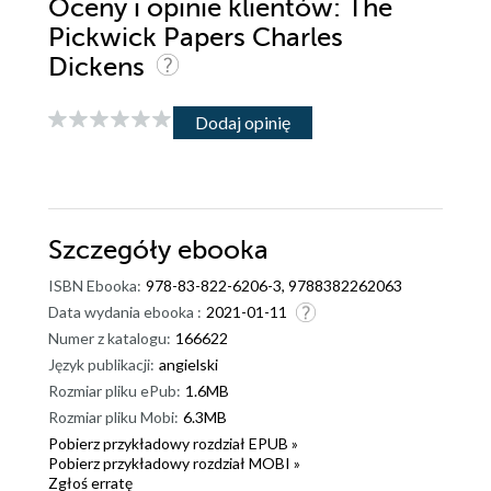
Oceny i opinie klientów: The
Pickwick Papers Charles
Dickens
Dodaj opinię
Szczegóły
ebooka
ISBN Ebooka:
978-83-822-6206-3, 9788382262063
Data wydania ebooka :
2021-01-11
Numer z katalogu:
166622
Język publikacji:
angielski
Rozmiar pliku ePub:
1.6MB
Rozmiar pliku Mobi:
6.3MB
Pobierz przykładowy rozdział EPUB »
Pobierz przykładowy rozdział MOBI »
Zgłoś erratę