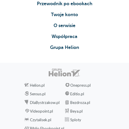
Przewodnik po ebookach
Twoje konto
O serwisie
Współpraca
Grupa Helion
Helion.pl
Onepress.pl
Sensus.pl
Editio.pl
DlaBystrzakow.pl
Bezdroza.pl
Videopoint.pl
Beya.pl
Czytalisek.pl
Sploty
Biblio.Ebookpoint.pl