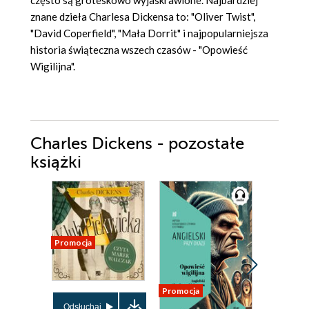
znane dzieła Charlesa Dickensa to: "Oliver Twist",
"David Coperfield", "Mała Dorrit" i najpopularniejsza
historia świąteczna wszech czasów - "Opowieść
Wigilijna".
Charles Dickens - pozostałe
książki
Promocja
Promocja
Promocja
Odsłuchaj