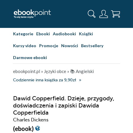
Kategorie
Ebooki
Audiobooki
Książki
Kursy video
Promocje
Nowości
Bestsellery
Darmowe ebooki
ebookpoint.pl
»
Języki obce
»
📚 Angielski
Codziennie inna książka za 9,90zł
Dawid Copperfield. Dzieje, przygody,
doświadczenia i zapiski Dawida
Copperfielda
Charles Dickens
(ebook)