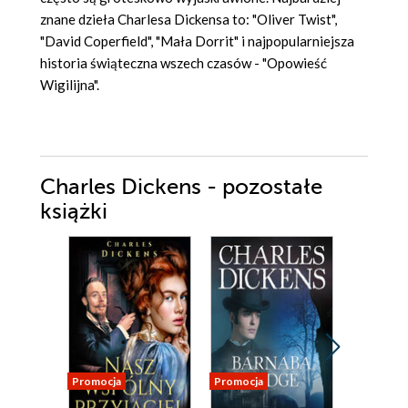
znane dzieła Charlesa Dickensa to: "Oliver Twist",
"David Coperfield", "Mała Dorrit" i najpopularniejsza
historia świąteczna wszech czasów - "Opowieść
Wigilijna".
Charles Dickens - pozostałe
książki
Promocja
Promocja
Odsłuch