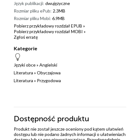
Język publikacji:
dwujęzyczne
Rozmiar pliku ePub:
2.3MB
Rozmiar pliku Mobi:
6.9MB
Pobierz przykładowy rozdział EPUB »
Pobierz przykładowy rozdział MOBI »
Zgłoś erratę
Kategorie
Języki obce
»
Angielski
Literatura
»
Obyczajowa
Literatura
»
Przygodowa
Dostępność produktu
Produkt nie został jeszcze oceniony pod kątem ułatwień
dostępu lub nie podano żadnych informacji o ułatwieniach
dostępu lub są one niewystarczające. Prawdopodobnie