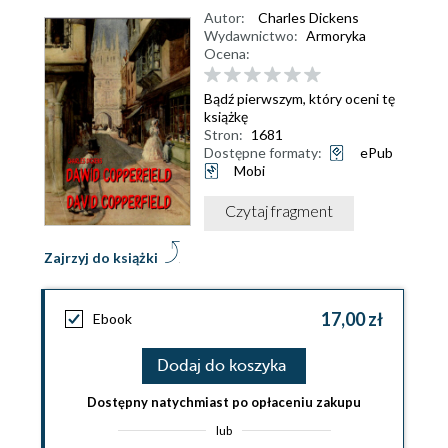
Autor:
Charles Dickens
Wydawnictwo:
Armoryka
Ocena:
Bądź pierwszym, który oceni tę
książkę
Stron:
1681
Dostępne formaty:
ePub
Mobi
Czytaj fragment
Zajrzyj do książki
17,00 zł
Ebook
Dodaj do koszyka
Dostępny natychmiast po opłaceniu zakupu
lub