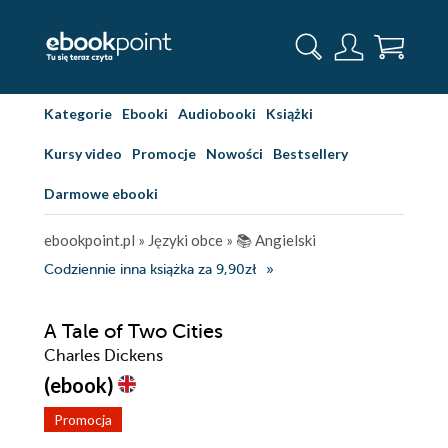
Kategorie
Ebooki
Audiobooki
Książki
Kursy video
Promocje
Nowości
Bestsellery
Darmowe ebooki
ebookpoint.pl
»
Języki obce
»
📚 Angielski
Codziennie inna książka za 9,90zł
A Tale of Two Cities
Charles Dickens
(ebook)
Promocja