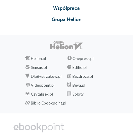
Współpraca
Grupa Helion
Helion.pl
Onepress.pl
Sensus.pl
Editio.pl
DlaBystrzakow.pl
Bezdroza.pl
Videopoint.pl
Beya.pl
Czytalisek.pl
Sploty
Biblio.Ebookpoint.pl