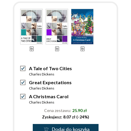
A Tale of Two Cities
Charles Dickens
Great Expectations
Charles Dickens
A Christmas Carol
Charles Dickens
Cena zestawu:
25.90 zł
Zyskujesz: 8.07 zł (-24%)
Dodaj do koszyka