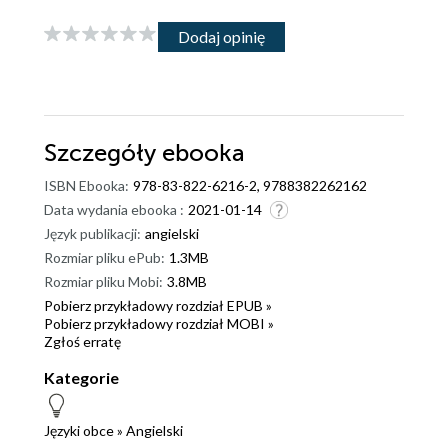
Dodaj opinię
Szczegóły
ebooka
ISBN Ebooka:
978-83-822-6216-2, 9788382262162
Data wydania ebooka :
2021-01-14
Język publikacji:
angielski
Rozmiar pliku ePub:
1.3MB
Rozmiar pliku Mobi:
3.8MB
Pobierz przykładowy rozdział EPUB »
Pobierz przykładowy rozdział MOBI »
Zgłoś erratę
Kategorie
Języki obce
»
Angielski