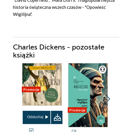
historia świąteczna wszech czasów - "Opowieść
Wigilijna".
Charles Dickens - pozostałe
książki
Promocja
Promocja
Promocja
Odsłuchaj