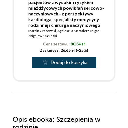
pacjentów z wysokim ryzykiem
miażdżycowych powikłań sercowo-
naczyniowych - z perspektywy
kardiologa, specjalisty medycyny
rodzinnej i chirurga naczyniowego
Marcin Grabowski
,
Agnieszka Mastalerz-Migas
,
Zbigniew Krasiński
Cena zestawu:
80.34 zł
Zyskujesz: 26.65 zł (-25%)
Dodaj do koszyka
Opis
ebooka
: Szczepienia w
rodzinie