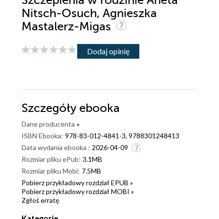
Szczepienia w rodzinie Aneta
Nitsch-Osuch, Agnieszka
Mastalerz-Migas
Dodaj opinię
Szczegóły
ebooka
Dane producenta
»
ISBN Ebooka:
978-83-012-4841-3, 9788301248413
Data wydania ebooka :
2026-04-09
Rozmiar pliku ePub:
3.1MB
Rozmiar pliku Mobi:
7.5MB
Pobierz przykładowy rozdział EPUB »
Pobierz przykładowy rozdział MOBI »
Zgłoś erratę
Kategorie