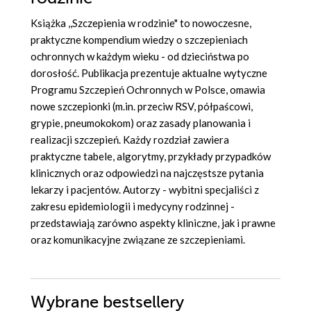
Książka ,,Szczepienia w rodzinie" to nowoczesne,
praktyczne kompendium wiedzy o szczepieniach
ochronnych w każdym wieku - od dzieciństwa po
dorosłość. Publikacja prezentuje aktualne wytyczne
Programu Szczepień Ochronnych w Polsce, omawia
nowe szczepionki (m.in. przeciw RSV, półpaścowi,
grypie, pneumokokom) oraz zasady planowania i
realizacji szczepień. Każdy rozdział zawiera
praktyczne tabele, algorytmy, przykłady przypadków
klinicznych oraz odpowiedzi na najczęstsze pytania
lekarzy i pacjentów. Autorzy - wybitni specjaliści z
zakresu epidemiologii i medycyny rodzinnej -
przedstawiają zarówno aspekty kliniczne, jak i prawne
oraz komunikacyjne związane ze szczepieniami.
Wybrane bestsellery