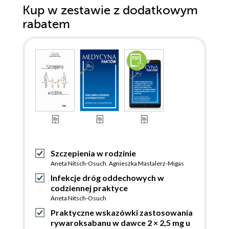
Kup w zestawie z dodatkowym
rabatem
Szczepienia w rodzinie
Aneta Nitsch-Osuch
,
Agnieszka Mastalerz-Migas
Infekcje dróg oddechowych w
codziennej praktyce
Aneta Nitsch-Osuch
Praktyczne wskazówki zastosowania
rywaroksabanu w dawce 2 × 2,5 mg u