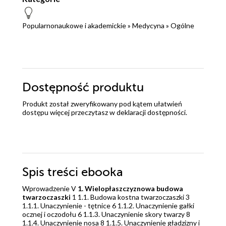
Popularnonaukowe i akademickie
»
Medycyna
»
Ogólne
Dostępność produktu
Produkt został zweryfikowany pod kątem ułatwień
dostępu więcej przeczytasz w
deklaracji dostępności
.
Spis treści
ebooka
Wprowadzenie V
1. Wielopłaszczyznowa budowa
twarzoczaszki
1 1.1. Budowa kostna twarzoczaszki 3
1.1.1. Unaczynienie - tętnice 6 1.1.2. Unaczynienie gałki
ocznej i oczodołu 6 1.1.3. Unaczynienie skory twarzy 8
1.1.4. Unaczynienie nosa 8 1.1.5. Unaczynienie gładzizny i