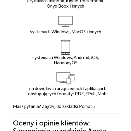
czytnikach Inkbook, Kindle, Pocketbook,
Onyx Boox i innych
systemach Windows, MacOS i innych
systemach Windows, Android, iOS,
HarmonyOS
na dowolnych urządzeniach i aplikacjach
obsługujących formaty: PDF, EPub, Mobi
Masz pytania? Zajrzyj do zakładki
Pomoc
»
Oceny i opinie klientów: