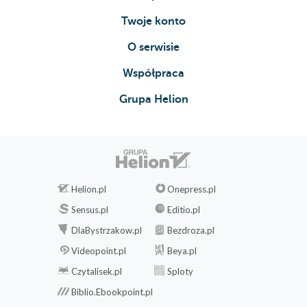
Twoje konto
O serwisie
Współpraca
Grupa Helion
Helion.pl
Onepress.pl
Sensus.pl
Editio.pl
DlaBystrzakow.pl
Bezdroza.pl
Videopoint.pl
Beya.pl
Czytalisek.pl
Sploty
Biblio.Ebookpoint.pl