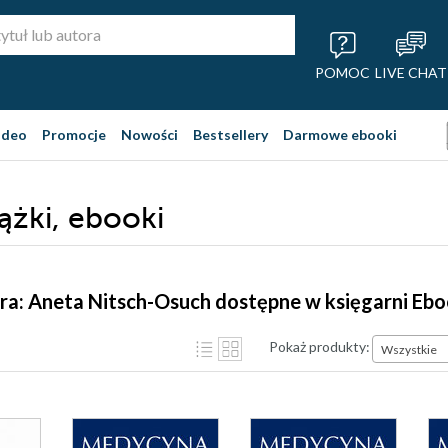
POMOC
LIVE CHAT
ideo
Promocje
Nowości
Bestsellery
Darmowe ebooki
ążki, ebooki
ra: Aneta Nitsch-Osuch dostępne w księgarni Eb
Pokaż produkty:
Wszystkie