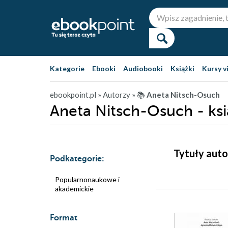
Kategorie
Ebooki
Audiobooki
Książki
Kursy v
ebookpoint.pl
» Autorzy
» 📚
Aneta Nitsch-Osuch
Aneta Nitsch-Osuch - ksi
Tytuły auto
Podkategorie:
Popularnonaukowe i
akademickie
Format