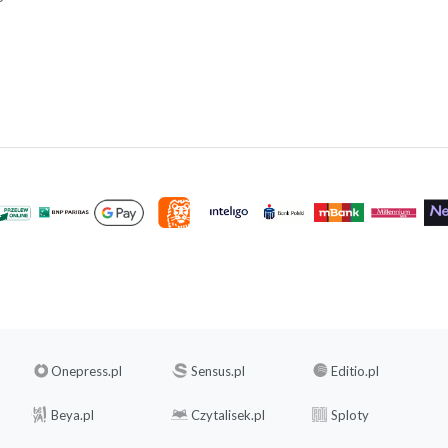
Onepress.pl
Sensus.pl
Editio.pl
Beya.pl
Czytalisek.pl
Sploty