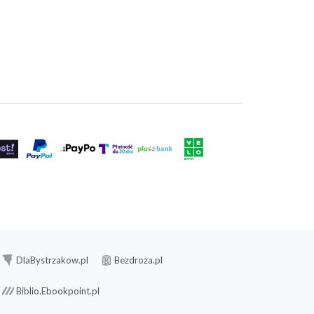
DlaBystrzakow.pl
Bezdroza.pl
Biblio.Ebookpoint.pl