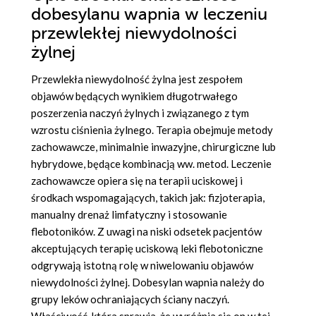
dobesylanu wapnia w leczeniu
przewlekłej niewydolności
żylnej
Przewlekła niewydolność żylna jest zespołem
objawów będących wynikiem długotrwałego
poszerzenia naczyń żylnych i związanego z tym
wzrostu ciśnienia żylnego. Terapia obejmuje metody
zachowawcze, minimalnie inwazyjne, chirurgiczne lub
hybrydowe, będące kombinacją ww. metod. Leczenie
zachowawcze opiera się na terapii uciskowej i
środkach wspomagających, takich jak: fizjoterapia,
manualny drenaż limfatyczny i stosowanie
flebotoników. Z uwagi na niski odsetek pacjentów
akceptujących terapię uciskową leki flebotoniczne
odgrywają istotną rolę w niwelowaniu objawów
niewydolności żylnej. Dobesylan wapnia należy do
grupy leków ochraniających ściany naczyń.