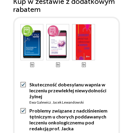
Kup w zestawie z dodatkowym
rabatem
Skuteczność dobesylanu wapnia w
leczeniu przewlekłej niewydolności
żylnej
Ewa Galewicz
,
Jacek Lewandowski
Problemy związane z nadciśnieniem
tętniczym u chorych poddawanych
leczeniu onkologicznemu pod
redakcją prof. Jacka