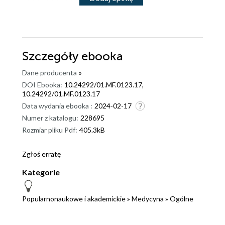
Szczegóły
ebooka
Dane producenta
»
DOI Ebooka:
10.24292/01.MF.0123.17,
10.24292/01.MF.0123.17
Data wydania ebooka :
2024-02-17
Numer z katalogu:
228695
Rozmiar pliku Pdf:
405.3kB
Zgłoś erratę
Kategorie
Popularnonaukowe i akademickie
»
Medycyna
»
Ogólne