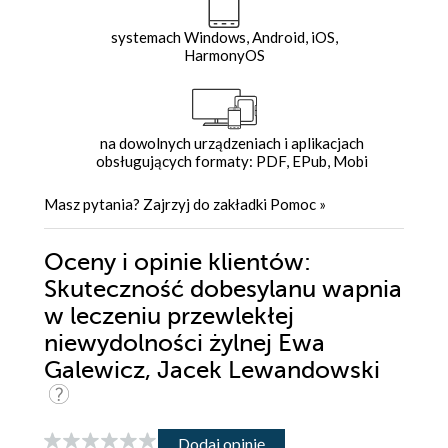
systemach Windows, Android, iOS,
HarmonyOS
na dowolnych urządzeniach i aplikacjach
obsługujących formaty: PDF, EPub, Mobi
Masz pytania? Zajrzyj do zakładki
Pomoc
»
Oceny i opinie klientów:
Skuteczność dobesylanu wapnia
w leczeniu przewlekłej
niewydolności żylnej Ewa
Galewicz, Jacek Lewandowski
Dodaj opinię