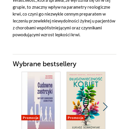
Właściwość, która sprawia, że wyróżnia się on w tej
grupie, to znaczny wpływ na parametry reologiczne
krwi, co czyni go niezwykle cennym preparatem w
leczeniu przewlekłej niewydolności żylnej u pacjentów
z chorobami współistniejącymi oraz czynnikami
powodującymi wzrost lepkości krwi.
Wybrane bestsellery
Promocja
Promocja
Promocja