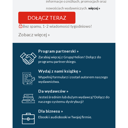
informacje o zniżkach, promocjach oraz
nowościach wydawniczych.
więcej »
DOŁĄCZ TERAZ
Bez spamu, 1-2 wiadomości tygodniowo!
Zobacz więcej »
Program partnerski »
Zarabiaj więcej z Grupą Helion! Dołącz do
programu partnerskiego.
Wydaj z nami książkę »
Wypełnij formularz i zostań autorem naszego
wydawnictwa.
Da wydawców »
Jesteś średnim lub dużym wydawcą? Dołącz do
naszego systemu dystrybucji!
Dla biznesu »
Ebooki i audiobooki w Twojej firmie.