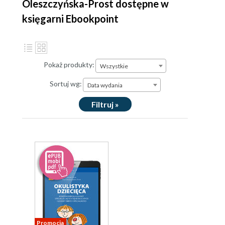
Oleszczyńska-Prost dostępne w
księgarni Ebookpoint
Pokaż produkty:
Wszystkie
Sortuj wg:
Data wydania
Filtruj »
Promocja