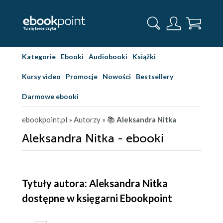
Kategorie
Ebooki
Audiobooki
Książki
Kursy video
Promocje
Nowości
Bestsellery
Darmowe ebooki
ebookpoint.pl
» Autorzy
» 📚
Aleksandra Nitka
Aleksandra Nitka - ebooki
Tytuły autora: Aleksandra Nitka
dostępne w księgarni Ebookpoint