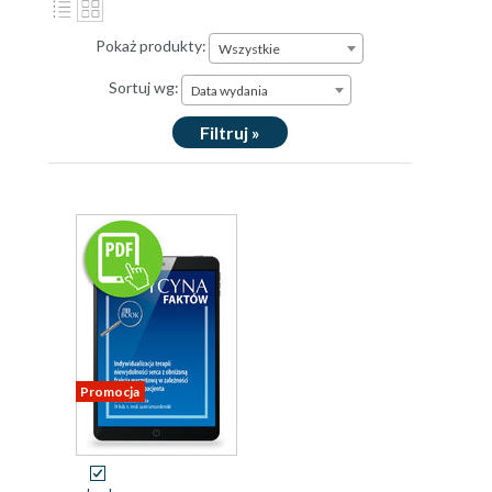
Pokaż produkty:
Wszystkie
Sortuj wg:
Data wydania
Filtruj »
Promocja