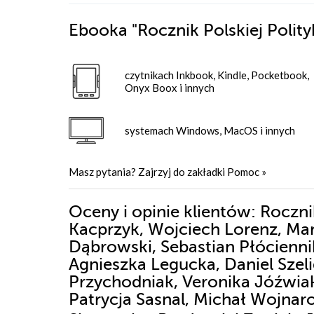
Ebooka
"Rocznik Polskiej Polit
czytnikach Inkbook, Kindle, Pocketbook,
Onyx Boox i innych
systemach Windows, MacOS i innych
Masz pytania? Zajrzyj do zakładki
Pomoc
»
Oceny i opinie klientów: Roczni
Kacprzyk, Wojciech Lorenz, Mar
Dąbrowski, Sebastian Płócienni
Agnieszka Legucka, Daniel Szel
Przychodniak, Veronika Jóźwia
Patrycja Sasnal, Michał Wojna