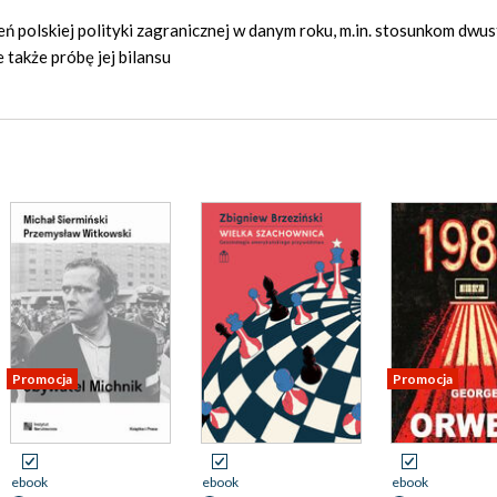
polskiej polityki zagranicznej w danym roku, m.in. stosunkom dwus
także próbę jej bilansu
Promocja
Promocja
ebook
ebook
ebook