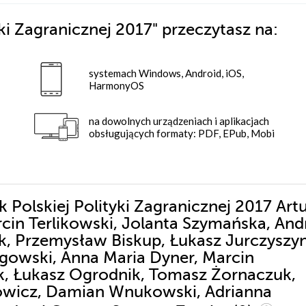
yki Zagranicznej 2017"
przeczytasz na:
systemach Windows, Android, iOS,
HarmonyOS
na dowolnych urządzeniach i aplikacjach
obsługujących formaty: PDF, EPub, Mobi
k Polskiej Polityki Zagranicznej 2017 Art
cin Terlikowski, Jolanta Szymańska, And
k, Przemysław Biskup, Łukasz Jurczyszyn
igowski, Anna Maria Dyner, Marcin
k, Łukasz Ogrodnik, Tomasz Żornaczuk,
rowicz, Damian Wnukowski, Adrianna