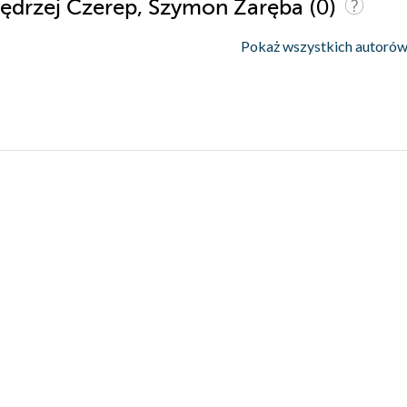
(0)
 Jędrzej Czerep, Szymon Zaręba
Pokaż wszystkich autorów