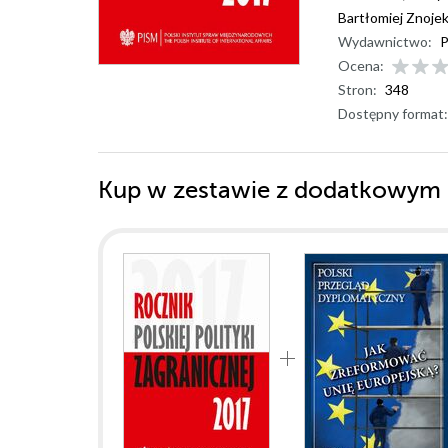
Bartłomiej Znoje
Wydawnictwo:
P
Ocena:
Stron:
348
Dostępny format:
Kup w zestawie z dodatkowym