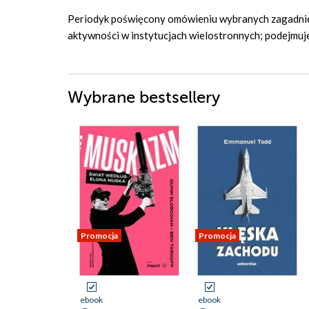
Periodyk poświęcony omówieniu wybranych zagadnień 
aktywności w instytucjach wielostronnych; podejmuje 
Wybrane bestsellery
Promocja
Promocja
ebook
ebook