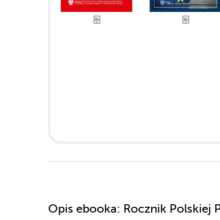
Opis
ebooka
: Rocznik Polskiej 