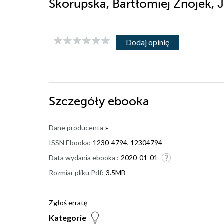
Skorupska, Bartłomiej Znojek,
Dodaj opinię
Szczegóły
ebooka
Dane producenta
»
ISSN Ebooka:
1230-4794, 12304794
Data wydania ebooka :
2020-01-01
Rozmiar pliku Pdf:
3.5MB
Zgłoś erratę
Kategorie