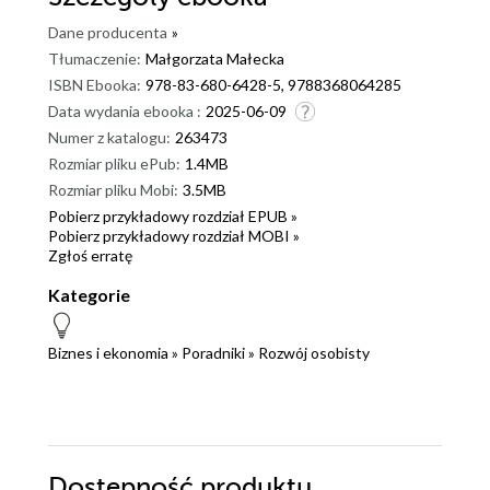
Dane producenta
»
Tłumaczenie:
Małgorzata Małecka
ISBN Ebooka:
978-83-680-6428-5, 9788368064285
Data wydania ebooka :
2025-06-09
Numer z katalogu:
263473
Rozmiar pliku ePub:
1.4MB
Rozmiar pliku Mobi:
3.5MB
Pobierz przykładowy rozdział EPUB »
Pobierz przykładowy rozdział MOBI »
Zgłoś erratę
Kategorie
Biznes i ekonomia
»
Poradniki
»
Rozwój osobisty
Dostępność produktu