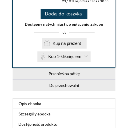
23,10 zł najniższa cena z 30 dni
Dodaj do koszyka
Dostępny natychmiast po opłaceniu zakupu
lub
Kup na prezent
Kup 1-kliknięciem
Przenieś na półkę
Do przechowalni
Opis
ebooka
Szczegóły
ebooka
Dostępność produktu