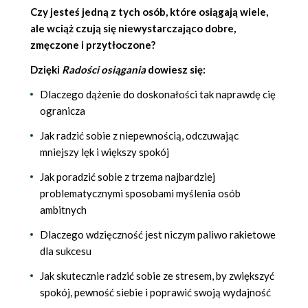
Czy jesteś jedną z tych osób, które osiągają wiele,
ale wciąż czują się niewystarczająco dobre,
zmęczone i przytłoczone?
Dzięki
Radości osiągania
dowiesz się:
Dlaczego dążenie do doskonałości tak naprawdę cię
ogranicza
Jak radzić sobie z niepewnością, odczuwając
mniejszy lęk i większy spokój
Jak poradzić sobie z trzema najbardziej
problematycznymi sposobami myślenia osób
ambitnych
Dlaczego wdzięczność jest niczym paliwo rakietowe
dla sukcesu
Jak skutecznie radzić sobie ze stresem, by zwiększyć
spokój, pewność siebie i poprawić swoją wydajność