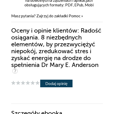
na dowolnych urządzeniach i aplikacjach
obsługujących formaty: PDF, EPub, Mobi
Masz pytania? Zajrzyj do zakładki
Pomoc
»
Oceny i opinie klientów: Radość
osiągania. 8 niezbędnych
elementów, by przezwyciężyć
niepokój, zredukować stres i
zyskać energię na drodze do
spełnienia Dr Mary E. Anderson
Dodaj opinię
Szczegóły
ebooka