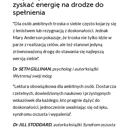
zyskać energię na drodze do
spełnienia
"Dla osób ambitnych troska o siebie często kojarzy się
z lenistwem lub rezygnacją z doskonałości. Jednak
Mary Anderson pokazuje, że troska nie tylko idzie w
parze z realizacją celów, ale też stanowi jedyną
zrównoważoną drogę do stawania się najlepszą
wersją siebie".
Dr
SETH GILLIHAN
, psycholog i autor
książki
Wytrenuj swój mózg
"Lektura obowiązkowa dla ambitnych osób. Dostarcza
rzetelnych, dowiedzionych naukowo i przystępnych
wskazówek dla każdego, kto pragnie dążyć do
doskonałości, jednocześnie uwalniając się od lęku,
syndromu oszusta i wypalenia".
Dr JILL STODDARD
, autorka
książki
Syndrom oszusta