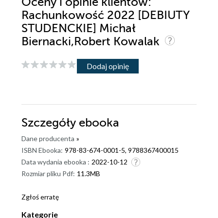
Oceny i opinie klientów:
Rachunkowość 2022 [DEBIUTY
STUDENCKIE] Michał
Biernacki,Robert Kowalak
Dodaj opinię
Szczegóły
ebooka
Dane producenta
»
ISBN Ebooka:
978-83-674-0001-5, 9788367400015
Data wydania ebooka :
2022-10-12
Rozmiar pliku Pdf:
11.3MB
Zgłoś erratę
Kategorie