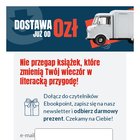
Nie przegap książek, które
zmienią Twój wieczór w
literacką przygodę!
Dołącz do czytelników
Ebookpoint, zapisz się na nasz
newsletter i
odbierz darmowy
prezent
. Czekamy na Ciebie!
e-mail