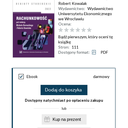
Robert Kowalak
Wydawnictwo:
Wydawnictwo
Uniwersytetu Ekonomicznego
we Wrocławiu
Ocena:
Bądź pierwszym, który oceni tę
książkę
Stron:
111
Dostępny format:
PDF
Ebook
darmowy
Dodaj do koszyka
Dostępny natychmiast po opłaceniu zakupu
lub
Kup na prezent