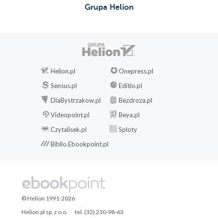
Grupa Helion
Helion.pl
Onepress.pl
Sensus.pl
Editio.pl
DlaBystrzakow.pl
Bezdroza.pl
Videopoint.pl
Beya.pl
Czytalisek.pl
Sploty
Biblio.Ebookpoint.pl
© Helion 1991-2026
Helion.pl sp. z o.o.
tel. (32) 230-98-63