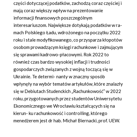
części dotyczącej podatków, zachodzą coraz częściej i
mają coraz większy wpływ na prezentowanie
informacji finansowych poszczególnym
interesariuszom. Największe dotykają podatków w ra-
mach Polskiego Ładu, wdrożonego na początku 2022
roku i stale modyfikowanego, co przysparza kłopotów
osobom prowadzącym księgi rachunkowe i zajmującym
się sprawami kadrowo-płacowymi. Rok 2022 to
również czas bardzo wysokiej inflacji i trudności
gospodarczych związanych z wojną toczącą się w
Ukrainie. Te determi- nanty w znaczny sposób
wpłynęły na wybór tematów artykułów, które znalazły
się w Debiutach Studenckich „Rachunkowość” w 2022
roku, przygotowanych przez studentów Uniwersytetu
Ekonomicznego we Wrocławiu kształcących się na
kierun- ku rachunkowość i controlling, którego
menedżerem jest dr hab. Michał Biernacki, prof. UEW.