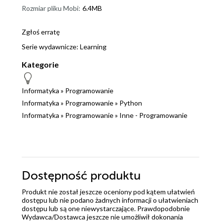
Rozmiar pliku Mobi:
6.4MB
Zgłoś erratę
Serie wydawnicze:
Learning
Kategorie
Informatyka
»
Programowanie
Informatyka
»
Programowanie
»
Python
Informatyka
»
Programowanie
»
Inne - Programowanie
Dostępność produktu
Produkt nie został jeszcze oceniony pod kątem ułatwień
dostępu lub nie podano żadnych informacji o ułatwieniach
dostępu lub są one niewystarczające. Prawdopodobnie
Wydawca/Dostawca jeszcze nie umożliwił dokonania