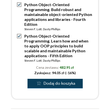
Python Object-Oriented
Programming. Build robust and
maintainable object-oriented Python
applications and libraries - Fourth
Edition
Steven F. Lott
,
Dusty Phillips
Python Object-Oriented
Programming. Learn how and when
to apply OOP principles to build
scalable and maintainable Python
applications - Fifth Edition
Steven F. Lott
,
Dusty Phillips
Cena zestawu:
482.95 zł
Zyskujesz: 94.05 zł (-16%)
Dodaj do koszyka