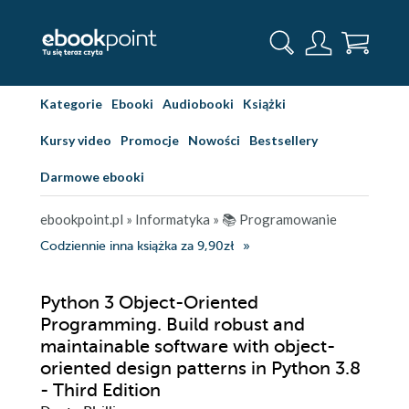
Kategorie
Ebooki
Audiobooki
Książki
Kursy video
Promocje
Nowości
Bestsellery
Darmowe ebooki
ebookpoint.pl
»
Informatyka
»
📚 Programowanie
Codziennie inna książka za 9,90zł
Python 3 Object-Oriented
Programming. Build robust and
maintainable software with object-
oriented design patterns in Python 3.8
- Third Edition