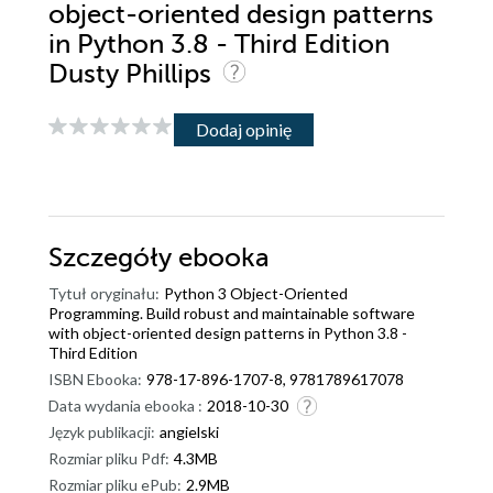
object-oriented design patterns
in Python 3.8 - Third Edition
Dusty Phillips
Dodaj opinię
Szczegóły
ebooka
Tytuł oryginału:
Python 3 Object-Oriented
Programming. Build robust and maintainable software
with object-oriented design patterns in Python 3.8 -
Third Edition
ISBN Ebooka:
978-17-896-1707-8, 9781789617078
Data wydania ebooka :
2018-10-30
Język publikacji:
angielski
Rozmiar pliku Pdf:
4.3MB
Rozmiar pliku ePub:
2.9MB