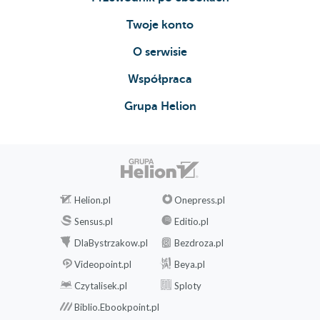
Twoje konto
O serwisie
Współpraca
Grupa Helion
Helion.pl
Onepress.pl
Sensus.pl
Editio.pl
DlaBystrzakow.pl
Bezdroza.pl
Videopoint.pl
Beya.pl
Czytalisek.pl
Sploty
Biblio.Ebookpoint.pl