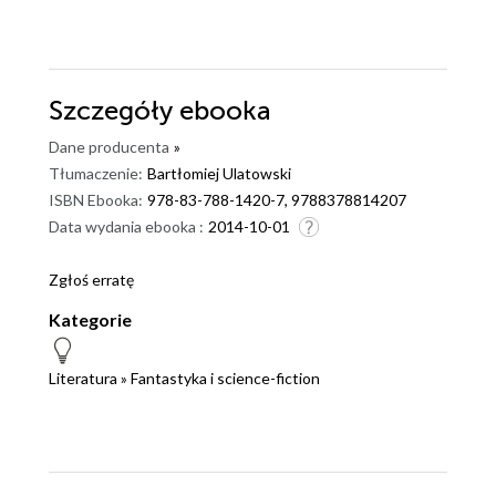
Szczegóły
ebooka
Dane producenta
»
Tłumaczenie:
Bartłomiej Ulatowski
ISBN Ebooka:
978-83-788-1420-7, 9788378814207
Data wydania ebooka :
2014-10-01
Zgłoś erratę
Kategorie
Literatura
»
Fantastyka i science-fiction