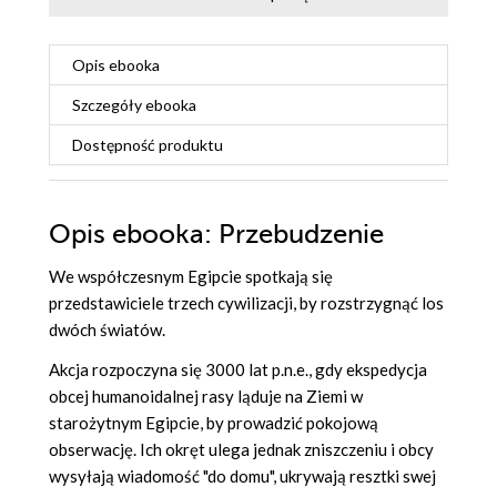
Opis
ebooka
Szczegóły
ebooka
Dostępność produktu
Opis
ebooka
: Przebudzenie
We współczesnym Egipcie spotkają się
przedstawiciele trzech cywilizacji, by rozstrzygnąć los
dwóch światów.
Akcja rozpoczyna się 3000 lat p.n.e., gdy ekspedycja
obcej humanoidalnej rasy ląduje na Ziemi w
starożytnym Egipcie, by prowadzić pokojową
obserwację. Ich okręt ulega jednak zniszczeniu i obcy
wysyłają wiadomość "do domu", ukrywają resztki swej