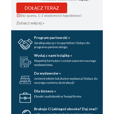
DOŁĄCZ TERAZ
Bez spamu, 1-2 wiadomości tygodniowo!
Zobacz więcej »
Program partnerski »
Zarabiaj więcej z Grupą Helion! Dołącz do
programu partnerskiego.
Wydaj z nami książkę »
Wypełnij formularz i zostań autorem naszego
wydawnictwa.
Da wydawców »
Jesteś średnim lub dużym wydawcą? Dołącz do
naszego systemu dystrybucji!
Dla biznesu »
Ebooki i audiobooki w Twojej firmie.
Brakuje Ci jakiegoś ebooka? Daj znać!