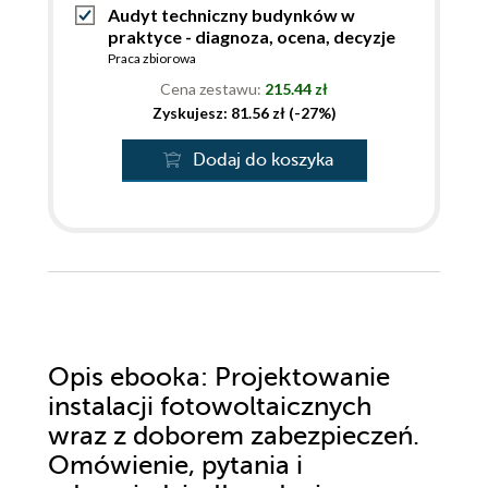
Audyt techniczny budynków w
praktyce - diagnoza, ocena, decyzje
Praca zbiorowa
Cena zestawu:
215.44 zł
Zyskujesz: 81.56 zł (-27%)
Dodaj do koszyka
Opis
ebooka
: Projektowanie
instalacji fotowoltaicznych
wraz z doborem zabezpieczeń.
Omówienie, pytania i