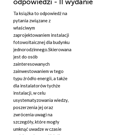
odpowiedzi - II wydanie
Ta książka to odpowiedź na
pytania związane z
właściwym
zaprojektowaniem instalacji
fotowoltaicznej dla budynku
jednorodzinnego.Skierowana
jest do osób
zainteresowanych
zainwestowaniem w tego
typu źródło energii, a także
dla instalatorów tychże
instalacji, w celu
usystematyzowania wiedzy,
poszerzenia jej oraz
zwrócenia uwagi na
szczegóły, które mogły
umknąć uwadze w czasie