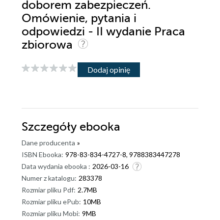
doborem zabezpieczeń.
Omówienie, pytania i
odpowiedzi - II wydanie Praca
zbiorowa
Dodaj opinię
Szczegóły
ebooka
Dane producenta
»
ISBN Ebooka:
978-83-834-4727-8, 9788383447278
Data wydania ebooka :
2026-03-16
Numer z katalogu:
283378
Rozmiar pliku Pdf:
2.7MB
Rozmiar pliku ePub:
10MB
Rozmiar pliku Mobi:
9MB