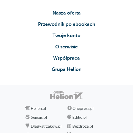
Nasza oferta
Przewodnik po ebookach
Twoje konto
O serwisie
Współpraca
Grupa Helion
Helion.pl
Onepress.pl
Sensus.pl
Editio.pl
DlaBystrzakow.pl
Bezdroza.pl