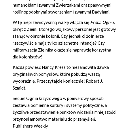
humanoidami zwanymi Zwierzakami oraz pasywnymi,
roślinopodobnymi stworzeniami zwanymi Badylami.
W tę nieprzewidywalną walkę włącza się
Próba Ognia
,
okręt z Ziemi, którego wojskowy personel jest gotowy
stanąć w obronie kolonii. Czy jednak ci żołnierze
rzeczywiście mają tylko szlachetne intencje? Czy
militaryzacja Zielnika okaże się naprawdę korzystna
dla kolonistów?
Każda powieść Nancy Kress to niesamowita dawka
oryginalnych pomysłów, które pobudzą waszą
wyobraźnię. Przeczytajcie koniecznie! Robert J.
Szmidt.
Sequel Ognia krzyżowego w pomysłowy sposób
zestawia odmienne kultury i systemy polityczne, a
życzliwe przedstawienie punktów widzenia mniejszości
przynosi mnóstwo materiału do przemyśleń.
Publishers Weekly