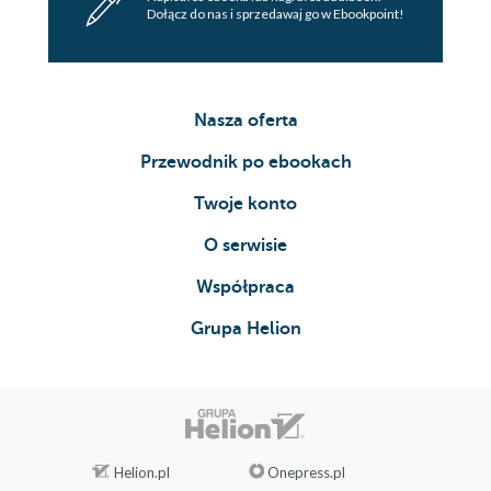
Dołącz do nas i sprzedawaj go w Ebookpoint!
Nasza oferta
Przewodnik po ebookach
Twoje konto
O serwisie
Współpraca
Grupa Helion
Helion.pl
Onepress.pl