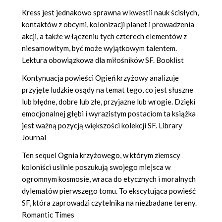
Kress jest jednakowo sprawna w kwestii nauk ścisłych,
kontaktów z obcymi, kolonizacji planet i prowadzenia
akcji, a także w łączeniu tych czterech elementów z
niesamowitym, być może wyjątkowym talentem.
Lektura obowiązkowa dla miłośników SF. Booklist
Kontynuacja powieści Ogień krzyżowy analizuje
przyjęte ludzkie osądy na temat tego, co jest słuszne
lub błędne, dobre lub złe, przyjazne lub wrogie. Dzięki
emocjonalnej głębi i wyrazistym postaciom ta książka
jest ważną pozycją większości kolekcji SF. Library
Journal
Ten sequel Ognia krzyżowego, w którym ziemscy
koloniści usilnie poszukują swojego miejsca w
ogromnym kosmosie, wraca do etycznych i moralnych
dylematów pierwszego tomu. To ekscytująca powieść
SF, która zaprowadzi czytelnika na niezbadane tereny.
Romantic Times