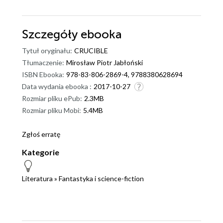
Szczegóły
ebooka
Tytuł oryginału:
CRUCIBLE
Tłumaczenie:
Mirosław Piotr Jabłoński
ISBN Ebooka:
978-83-806-2869-4, 9788380628694
Data wydania ebooka :
2017-10-27
Rozmiar pliku ePub:
2.3MB
Rozmiar pliku Mobi:
5.4MB
Zgłoś erratę
Kategorie
Literatura
»
Fantastyka i science-fiction