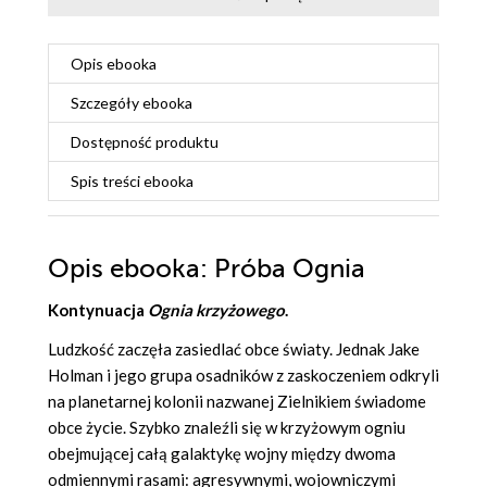
Opis
ebooka
Szczegóły
ebooka
Dostępność produktu
Spis treści
ebooka
Opis
ebooka
: Próba Ognia
Kontynuacja
Ognia krzyżowego
.
Ludzkość zaczęła zasiedlać obce światy. Jednak Jake
Holman i jego grupa osadników z zaskoczeniem odkryli
na planetarnej kolonii nazwanej Zielnikiem świadome
obce życie. Szybko znaleźli się w krzyżowym ogniu
obejmującej całą galaktykę wojny między dwoma
odmiennymi rasami: agresywnymi, wojowniczymi