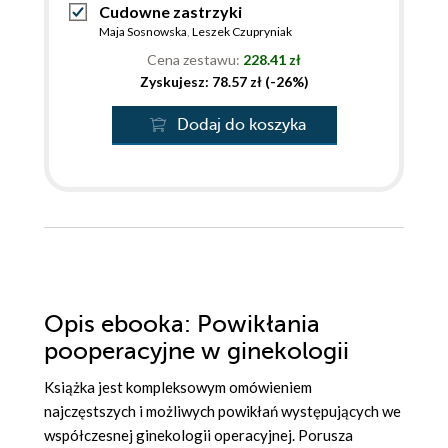
Cudowne zastrzyki
Maja Sosnowska
,
Leszek Czupryniak
Cena zestawu:
228.41 zł
Zyskujesz: 78.57 zł (-26%)
Dodaj do koszyka
Opis
ebooka
: Powikłania
pooperacyjne w ginekologii
Książka jest kompleksowym omówieniem
najczęstszych i możliwych powikłań występujących we
współczesnej ginekologii operacyjnej. Porusza