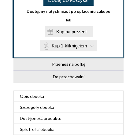
Dodaj do koszyka
Dostępny natychmiast po opłaceniu zakupu
lub
Kup na prezent
Kup 1-kliknięciem
Przenieś na półkę
Do przechowalni
Opis
ebooka
Szczegóły
ebooka
Dostępność produktu
Spis treści
ebooka