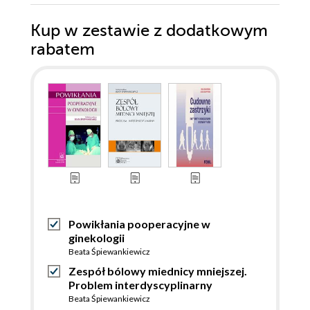
Kup w zestawie z dodatkowym
rabatem
Powikłania pooperacyjne w
ginekologii
Beata Śpiewankiewicz
Zespół bólowy miednicy mniejszej.
Problem interdyscyplinarny
Beata Śpiewankiewicz