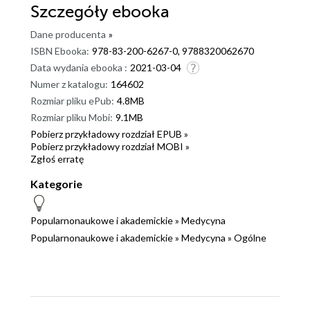
Szczegóły
ebooka
Dane producenta
»
ISBN Ebooka:
978-83-200-6267-0, 9788320062670
Data wydania ebooka :
2021-03-04
Numer z katalogu:
164602
Rozmiar pliku ePub:
4.8MB
Rozmiar pliku Mobi:
9.1MB
Pobierz przykładowy rozdział EPUB »
Pobierz przykładowy rozdział MOBI »
Zgłoś erratę
Kategorie
Popularnonaukowe i akademickie
»
Medycyna
Popularnonaukowe i akademickie
»
Medycyna
»
Ogólne