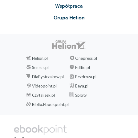
Współpraca
Grupa Helion
Helion.pl
Onepress.pl
Sensus.pl
Editio.pl
DlaBystrzakow.pl
Bezdroza.pl
Videopoint.pl
Beya.pl
Czytalisek.pl
Sploty
Biblio.Ebookpoint.pl